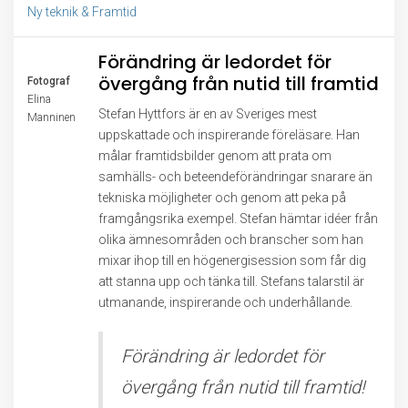
Ny teknik & Framtid
Förändring är ledordet för
övergång från nutid till framtid
Fotograf
Elina
Stefan Hyttfors är en av Sveriges mest
Manninen
uppskattade och inspirerande föreläsare. Han
målar framtidsbilder genom att prata om
samhälls- och beteendeförändringar snarare än
tekniska möjligheter och genom att peka på
framgångsrika exempel. Stefan hämtar idéer från
olika ämnesområden och branscher som han
mixar ihop till en högenergisession som får dig
att stanna upp och tänka till. Stefans talarstil är
utmanande, inspirerande och underhållande.
Förändring är ledordet för
övergång från nutid till framtid!