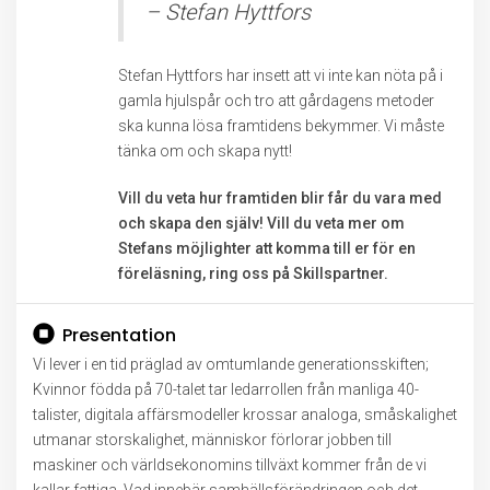
– Stefan Hyttfors
Stefan Hyttfors har insett att vi inte kan nöta på i
gamla hjulspår och tro att gårdagens metoder
ska kunna lösa framtidens bekymmer. Vi måste
tänka om och skapa nytt!
Vill du veta hur framtiden blir får du vara med
och skapa den själv! Vill du veta mer om
Stefans möjlighter att komma till er för en
föreläsning, ring oss på Skillspartner.
Presentation
Vi lever i en tid präglad av omtumlande generationsskiften;
Kvinnor födda på 70-talet tar ledarrollen från manliga 40-
talister, digitala affärsmodeller krossar analoga, småskalighet
utmanar storskalighet, människor förlorar jobben till
maskiner och världsekonomins tillväxt kommer från de vi