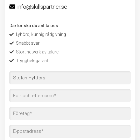
info@skillspartner.se
Därför ska du anlita oss
Lyhörd, kunnig rådgivning
Snabbt svar
Stort nätverk av talare
Trygghetsgaranti