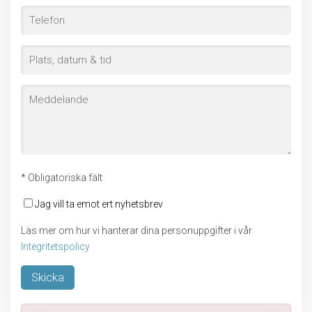
* Obligatoriska fält
Jag vill ta emot ert nyhetsbrev
Läs mer om hur vi hanterar dina personuppgifter i vår
Integritetspolicy
Lämna detta fält tomt.