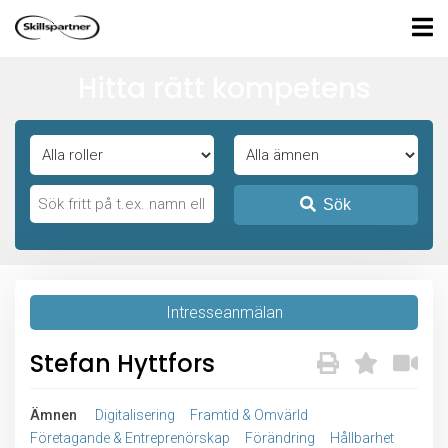
Hitta rätt kompetens
Sök
Intresseanmälan
Stefan Hyttfors
Ämnen
Digitalisering
Framtid & Omvärld
Företagande & Entreprenörskap
Förändring
Hållbarhet