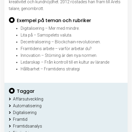
kreativitet och kundnöjdhet. 2012 röstades han fram till Årets
talare, genombrott.
Exempel på teman och rubriker
Digitalisering – Mer med mindre.
Lita på – Samspelets valuta.
Decentralisering – Blockchain-revolutionen.
Framtidens arbete – varför arbetar du?
Innovation – Störning är den nya normen.
Ledarskap – Från kontroll till en kultur av lärande
Hållbarhet – Framtidens strategi
Taggar
Affärsutveckling
Automatisering
Digitalisering
Framtid
Framtidsanalys