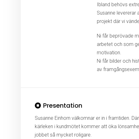
Ibland behövs extr
Susanne levererar al
projekt där vi vände
Ni får beprövade m
arbetet och som ge
motivation.
Ni får bilder och 
av framgångsexempe
Presentation
Susanne Einhorn välkomnar er in i framtiden. Där
kärleken i kundmötet kommer att öka lönsamhet
jobbet så mycket roligare.