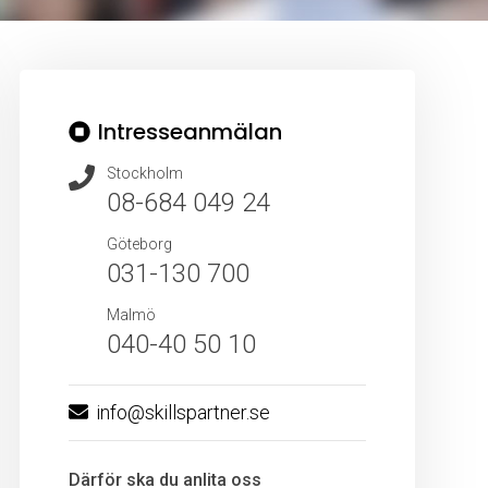
Intresseanmälan
Stockholm
08-684 049 24
Göteborg
031-130 700
Malmö
040-40 50 10
info@skillspartner.se
Därför ska du anlita oss