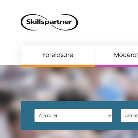
Föreläsare
Moderat