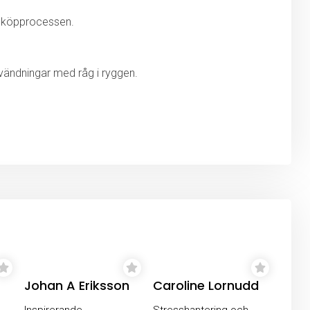
av köpprocessen.
vändningar med råg i ryggen.
Johan A Eriksson
Caroline Lornudd