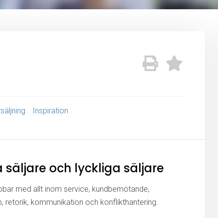
säljning
Inspiration
säljare och lyckliga säljare
bbar med allt inom service, kundbemötande,
p, retorik, kommunikation och konflikthantering.