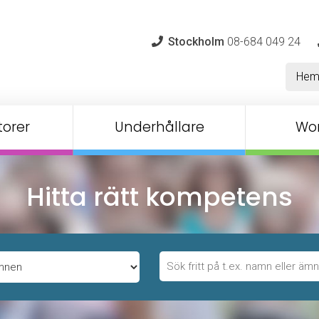
Stockholm
08-684 049 24
He
orer
Underhållare
Wo
Hitta rätt kompetens