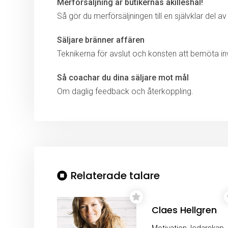
Merförsäljning är butikernas akilleshäl!
Så gör du merförsäljningen till en självklar del 
Säljare bränner affären
Teknikerna för avslut och konsten att bemöta in
Så coachar du dina säljare mot mål
Om daglig feedback och återkoppling.
Relaterade talare
Claes Hellgren