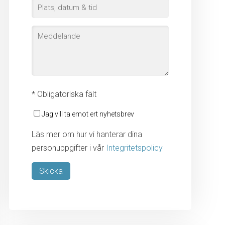
* Obligatoriska fält
Jag vill ta emot ert nyhetsbrev
Läs mer om hur vi hanterar dina
personuppgifter i vår
Integritetspolicy
Lämna detta fält tomt.