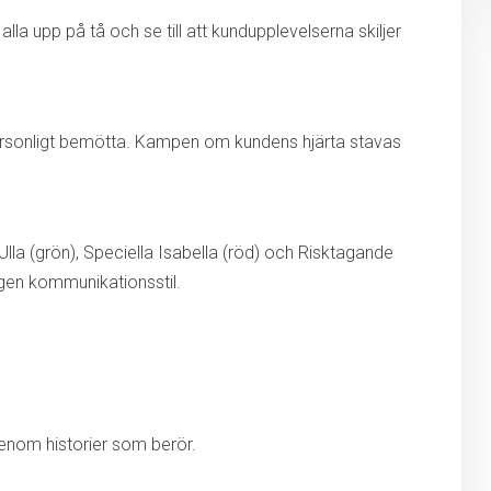
alla upp på tå och se till att kundupplevelserna skiljer
personligt bemötta. Kampen om kundens hjärta stavas
 Ulla (grön), Speciella Isabella (röd) och Risktagande
egen kommunikationsstil.
genom historier som berör.