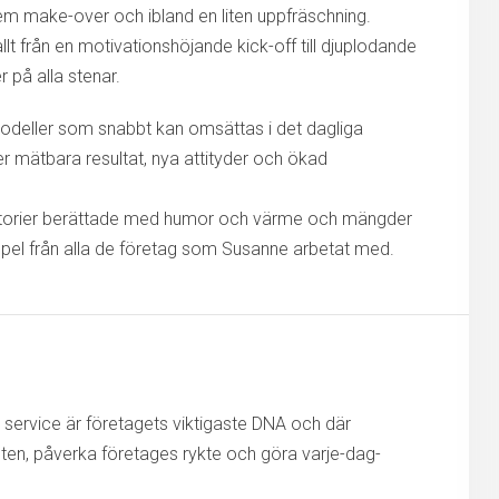
em make-over och ibland en liten uppfräschning.
lt från en motivationshöjande kick-off till djuplodande
r på alla stenar.
odeller som snabbt kan omsättas i det dagliga
r mätbara resultat, nya attityder och ökad
historier berättade med humor och värme och mängder
l från alla de företag som Susanne arbetat med.
 service är företagets viktigaste DNA och där
en, påverka företages rykte och göra varje-dag-