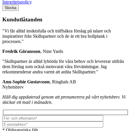
Integritetspolicy
Lämna detta fält tomt.
Kundutlåtanden
"Vi får alltid insiktsfulla och träffsäkra förslag på talare och
inspiratörer från Skillspartner och de är ett bra bollplank i
processen."
Fredrik Göransson
, Nine Yards
"Skillspartner är alltid lyhörda för våra behov och levererar utifrån
dem förslag som också motsvarat våra förväntningar. Jag
rekommenderar andra varmt att anlita Skillspartner."
Ann-Sophie Gustavsson
, Ringhals AB
Nyhetsbrev
Håll dig uppdaterad genom att prenumerera på vårt nyhetsbrev. Vi
skickar ett mail i månaden.
* Obligatoriska fält