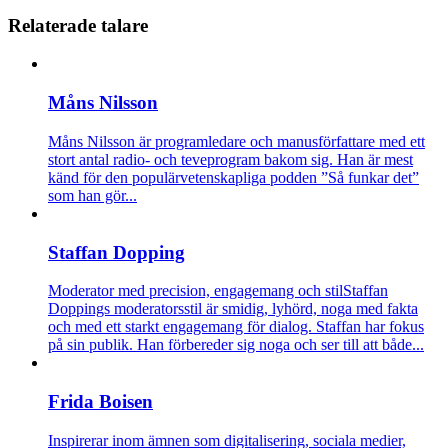
Relaterade talare
Måns Nilsson
Måns Nilsson är programledare och manusförfattare med ett
stort antal radio- och teveprogram bakom sig. Han är mest
känd för den populärvetenskapliga podden ”Så funkar det”
som han gör...
Staffan Dopping
Moderator med precision, engagemang och stil
Staffan
Doppings moderatorsstil är smidig, lyhörd, noga med fakta
och med ett starkt engagemang för dialog. Staffan har fokus
på sin publik. Han förbereder sig noga och ser till att både...
Frida Boisen
Inspirerar inom ämnen som digitalisering, sociala medier,