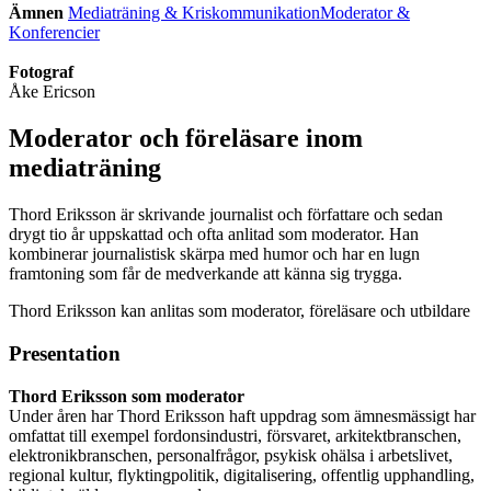
Ämnen
Mediaträning & Kriskommunikation
Moderator &
Konferencier
Fotograf
Åke Ericson
Moderator och föreläsare inom
mediaträning
Thord Eriksson är skrivande journalist och författare och sedan
drygt tio år uppskattad och ofta anlitad som moderator. Han
kombinerar journalistisk skärpa med humor och har en lugn
framtoning som får de medverkande att känna sig trygga.
Thord Eriksson kan anlitas som moderator, föreläsare och utbildare
Presentation
Thord Eriksson som moderator
Under åren har Thord Eriksson haft uppdrag som ämnesmässigt har
omfattat till exempel fordonsindustri, försvaret, arkitektbranschen,
elektronikbranschen, personalfrågor, psykisk ohälsa i arbetslivet,
regional kultur, flyktingpolitik, digitalisering, offentlig upphandling,