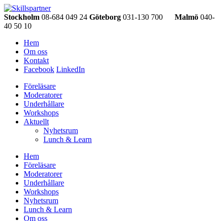
Stockholm
08-684 049 24
Göteborg
031-130 700
Malmö
040-
40 50 10
Hem
Om oss
Kontakt
Facebook
LinkedIn
Föreläsare
Moderatorer
Underhållare
Workshops
Aktuellt
Nyhetsrum
Lunch & Learn
Hem
Föreläsare
Moderatorer
Underhållare
Workshops
Nyhetsrum
Lunch & Learn
Om oss