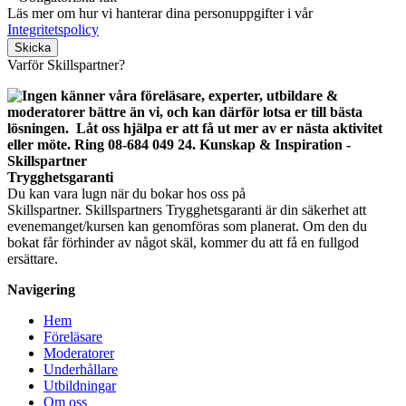
Läs mer om hur vi hanterar dina personuppgifter i vår
Integritetspolicy
Lämna detta fält tomt.
Varför Skillspartner?
Trygghetsgaranti
Du kan vara lugn när du bokar hos oss på
Skillspartner. Skillspartners Trygghetsgaranti är din säkerhet att
evenemanget/kursen kan genomföras som planerat. Om den du
bokat får förhinder av något skäl, kommer du att få en fullgod
ersättare.
Navigering
Hem
Föreläsare
Moderatorer
Underhållare
Utbildningar
Om oss