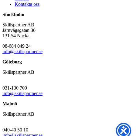
Kontakta oss
Stockholm
Skillspartner AB
Järnvägsgatan 36
131 54 Nacka
08-684 049 24
info@skillspartner.se
Göteborg
Skillspartner AB
031-130 700
info@skillspartner.se
Malmö
Skillspartner AB
040-40 50 10
info@skillspartner.se