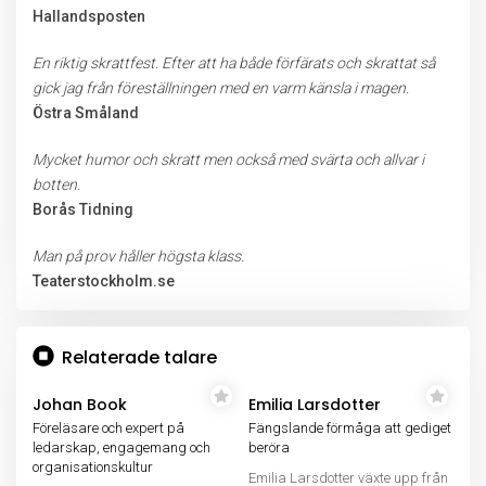
Hallandsposten
En riktig skrattfest. Efter att ha både förfärats och skrattat så
gick jag från föreställningen med en varm känsla i magen.
Östra Småland
Mycket humor och skratt men också med svärta och allvar i
botten.
Borås Tidning
Man på prov håller högsta klass.
Teaterstockholm.se
Relaterade talare
Johan Book
Emilia Larsdotter
Föreläsare och expert på
Fängslande förmåga att gediget
ledarskap, engagemang och
beröra
organisationskultur
Emilia Larsdotter växte upp från