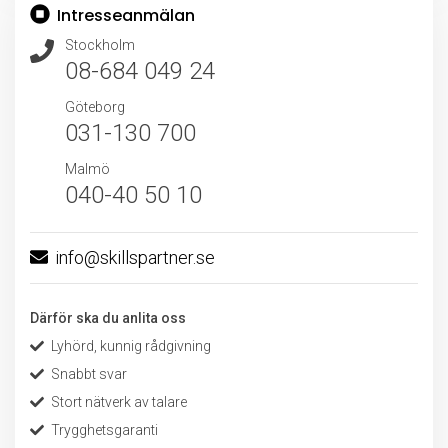
Intresseanmälan
Stockholm
08-684 049 24
Göteborg
031-130 700
Malmö
040-40 50 10
info@skillspartner.se
Därför ska du anlita oss
Lyhörd, kunnig rådgivning
Snabbt svar
Stort nätverk av talare
Trygghetsgaranti