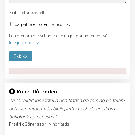
* Obligatoriska fält
Jag vill ta emot ert nyhetsbrev
Läs mer om hur vi hanterar dina personuppgifter i vår
Integritetspolicy
Lämna detta fält tomt.
Kundutlåtanden
"Vi får alltid insiktsfulla och träffsäkra förslag på talare
och inspiratörer från Skillspartner och de är ett bra
bollplank i processen."
Fredrik Göransson
, Nine Yards