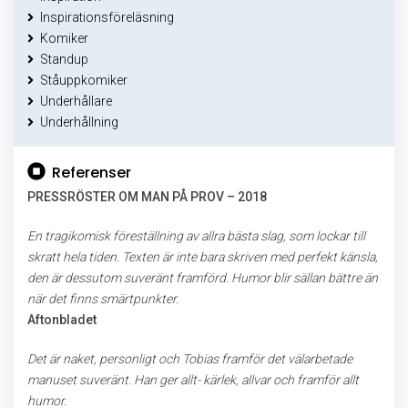
Inspirationsföreläsning
Komiker
Standup
Ståuppkomiker
Underhållare
Underhållning
Referenser
PRESSRÖSTER OM MAN PÅ PROV – 2018
En tragikomisk föreställning av allra bästa slag, som lockar till
skratt hela tiden. Texten är inte bara skriven med perfekt känsla,
den är dessutom suveränt framförd. Humor blir sällan bättre än
när det finns smärtpunkter.
Aftonbladet
Det är naket, personligt och Tobias framför det välarbetade
manuset suveränt. Han ger allt- kärlek, allvar och framför allt
humor.