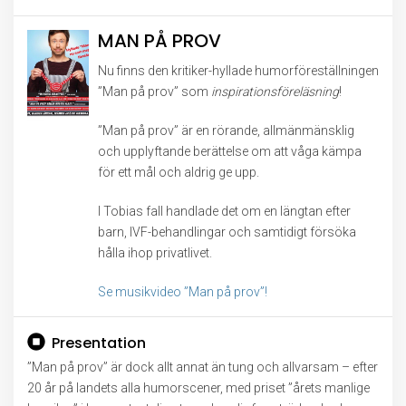
MAN PÅ PROV
Nu finns den kritiker-hyllade humorföreställningen
”Man på prov” som
inspirationsföreläsning
!
”Man på prov” är en rörande, allmänmänsklig
och upplyftande berättelse om att våga kämpa
för ett mål och aldrig ge upp.
I Tobias fall handlade det om en längtan efter
barn, IVF-behandlingar och samtidigt försöka
hålla ihop privatlivet.
Se musikvideo ”Man på prov”!
Presentation
”Man på prov” är dock allt annat än tung och allvarsam – efter
20 år på landets alla humorscener, med priset ”årets manlige