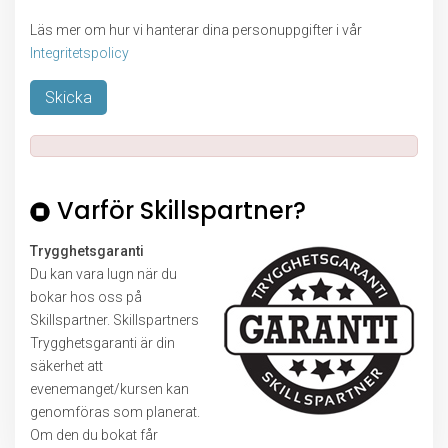
Läs mer om hur vi hanterar dina personuppgifter i vår
Integritetspolicy
Lämna detta fält tomt.
Varför Skillspartner?
Trygghetsgaranti
Du kan vara lugn när du
bokar hos oss på
Skillspartner. Skillspartners
Trygghetsgaranti är din
säkerhet att
evenemanget/kursen kan
genomföras som planerat.
Om den du bokat får