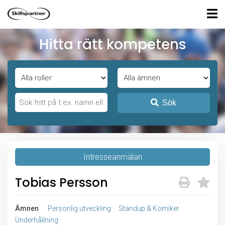
Hitta rätt kompetens
Sök
Intresseanmälan
Tobias Persson
Ämnen
Personlig utveckling
Standup & Komiker
Underhållning