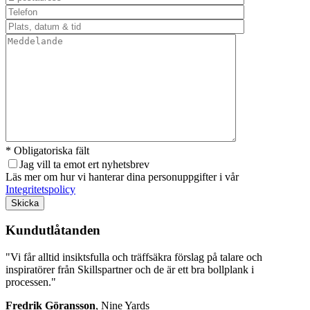
* Obligatoriska fält
Jag vill ta emot ert nyhetsbrev
Läs mer om hur vi hanterar dina personuppgifter i vår
Integritetspolicy
Lämna detta fält tomt.
Kundutlåtanden
"Vi får alltid insiktsfulla och träffsäkra förslag på talare och
inspiratörer från Skillspartner och de är ett bra bollplank i
processen."
Fredrik Göransson
, Nine Yards