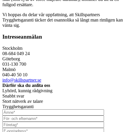
fullgod ersättare.
Vi hoppas du delar vår uppfattning, att Skillspartners
Trygghetsgaranti täcker det osannolika så långt man rimligen kan
vänta sig.
Intresseanmälan
Stockholm
08-684 049 24
Göteborg
031-130 700
Malmö
040-40 50 10
info@skillspartner.se
Därför ska du anlita oss
Lyhörd, kunnig rådgivning
Snabbt svar
Stort nätverk av talare
Trygghetsgaranti