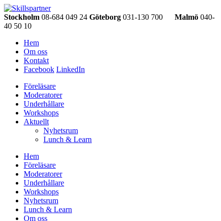
Stockholm
08-684 049 24
Göteborg
031-130 700
Malmö
040-
40 50 10
Hem
Om oss
Kontakt
Facebook
LinkedIn
Föreläsare
Moderatorer
Underhållare
Workshops
Aktuellt
Nyhetsrum
Lunch & Learn
Hem
Föreläsare
Moderatorer
Underhållare
Workshops
Nyhetsrum
Lunch & Learn
Om oss