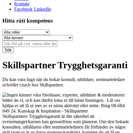
Kontakt
Facebook
LinkedIn
Hitta rätt kompetens
Sök
Skillspartner Trygghetsgaranti
Du kan vara lugn när du bokar konsult, utbildare, seminarieledare
och/eller coach hos Skillspartner.
Skillspartners Trygghetsgaranti är din säkerhet att
evenemanget/kursen kan genomföras som planerat. Om den bokade
konsulten, utbildaren eller seminarieledaren får förhinder av något
skäl (som ej är av force majeure-karaktär), kommer du att få en