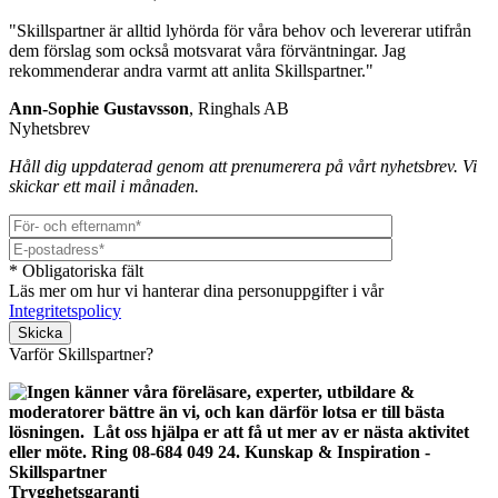
"Skillspartner är alltid lyhörda för våra behov och levererar utifrån
dem förslag som också motsvarat våra förväntningar. Jag
rekommenderar andra varmt att anlita Skillspartner."
Ann-Sophie Gustavsson
, Ringhals AB
Nyhetsbrev
Håll dig uppdaterad genom att prenumerera på vårt nyhetsbrev. Vi
skickar ett mail i månaden.
* Obligatoriska fält
Läs mer om hur vi hanterar dina personuppgifter i vår
Integritetspolicy
Lämna detta fält tomt.
Varför Skillspartner?
Trygghetsgaranti