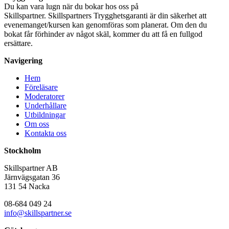
Du kan vara lugn när du bokar hos oss på
Skillspartner. Skillspartners Trygghetsgaranti är din säkerhet att
evenemanget/kursen kan genomföras som planerat. Om den du
bokat får förhinder av något skäl, kommer du att få en fullgod
ersättare.
Navigering
Hem
Föreläsare
Moderatorer
Underhållare
Utbildningar
Om oss
Kontakta oss
Stockholm
Skillspartner AB
Järnvägsgatan 36
131 54 Nacka
08-684 049 24
info@skillspartner.se