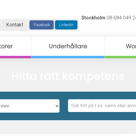
Stockholm
08-684 049 2
Kontakt
Facebook
LinkedIn
orer
Underhållare
Wo
Hitta rätt kompetens