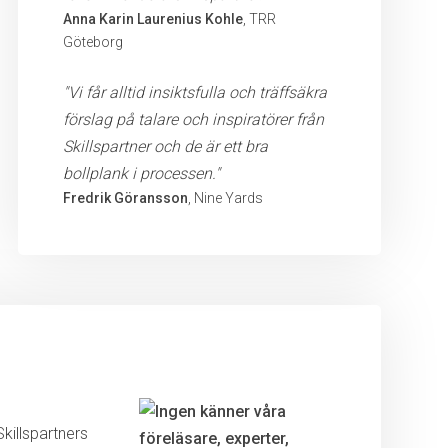
Anna Karin Laurenius Kohle
, TRR
Göteborg
"Vi får alltid insiktsfulla och träffsäkra
förslag på talare och inspiratörer från
Skillspartner och de är ett bra
bollplank i processen."
Fredrik Göransson
, Nine Yards
killspartners