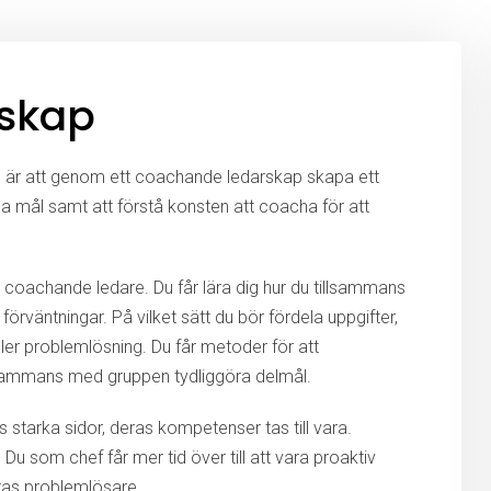
skap
ål är att genom ett coachande ledarskap skapa ett
na mål samt att förstå konsten att coacha för att
 coachande ledare. Du får lära dig hur du tillsammans
rväntningar. På vilket sätt du bör fördela uppgifter,
äller problemlösning. Du får metoder för att
lsammans med gruppen tydliggöra delmål.
 starka sidor, deras kompetenser tas till vara.
Du som chef får mer tid över till att vara proaktiv
dras problemlösare.