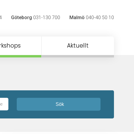
4
Göteborg
031-130 700
Malmö
040-40 50 10
rkshops
Aktuellt
Sök