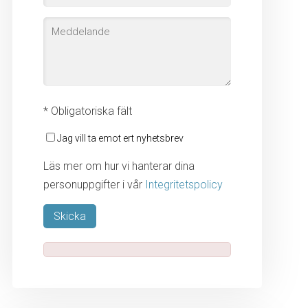
* Obligatoriska fält
Jag vill ta emot ert nyhetsbrev
Läs mer om hur vi hanterar dina
personuppgifter i vår
Integritetspolicy
Lämna detta fält tomt.