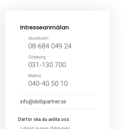
Intresseanmälan
Stockholm
08-684 049 24
Göteborg
031-130 700
Malmö
040-40 50 10
info@skillspartner.se
Därför ska du anlita oss
Lyhörd, kunnig rådgivning