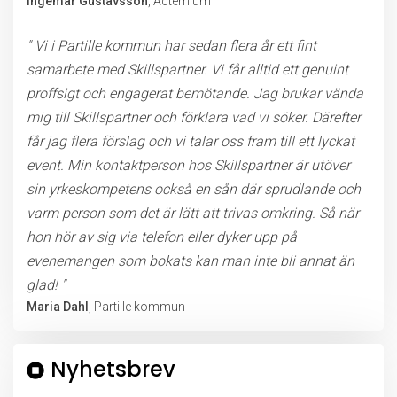
Ingemar Gustavsson
, Actemium
" Vi i Partille kommun har sedan flera år ett fint
samarbete med Skillspartner. Vi får alltid ett genuint
proffsigt och engagerat bemötande. Jag brukar vända
mig till Skillspartner och förklara vad vi söker. Därefter
får jag flera förslag och vi talar oss fram till ett lyckat
event. Min kontaktperson hos Skillspartner är utöver
sin yrkeskompetens också en sån där sprudlande och
varm person som det är lätt att trivas omkring. Så när
hon hör av sig via telefon eller dyker upp på
evenemangen som bokats kan man inte bli annat än
glad! "
Maria Dahl
, Partille kommun
Nyhetsbrev