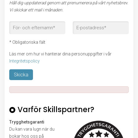
Håll dig uppdaterad genom att prenumerera på vårt nyhetsbrev.
Vi skickar ett mail i månaden.
* Obligatoriska fält
Läs mer om hur vi hanterar dina personuppgifter i vår
Integritetspolicy
Lämna detta fält tomt.
Varför Skillspartner?
Trygghetsgaranti
Du kan vara lugn när du
bokar hos oss på