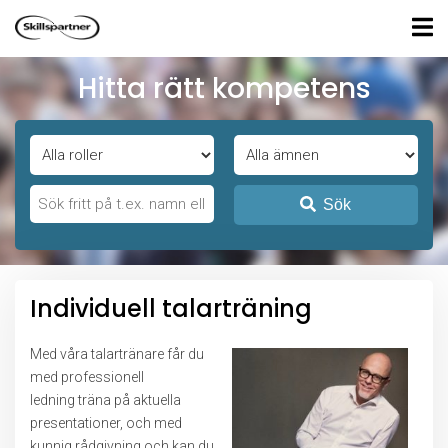
Hitta rätt kompetens
Sök
Individuell talarträning
Med våra talartränare får du
med professionell
ledning träna på aktuella
presentationer, och med
kunnig rådgivning och kan du