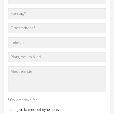
* Obligatoriska fält
Jag vill ta emot ert nyhetsbrev