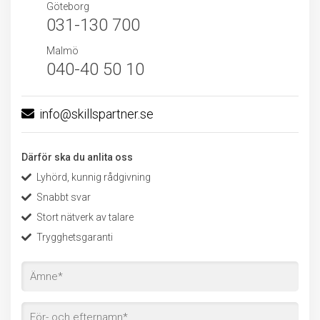
Göteborg
031-130 700
Malmö
040-40 50 10
info@skillspartner.se
Därför ska du anlita oss
Lyhörd, kunnig rådgivning
Snabbt svar
Stort nätverk av talare
Trygghetsgaranti