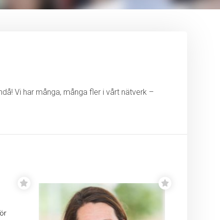
ändå! Vi har många, många fler i vårt nätverk –
ör