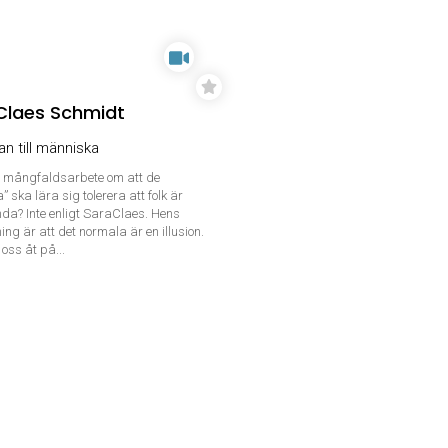
Claes Schmidt
n till människa
 mångfaldsarbete om att de
 ska lära sig tolerera att folk är
da? Inte enligt SaraClaes. Hens
ing är att det normala är en illusion.
r oss åt på...