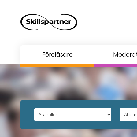
Föreläsare
Moderat