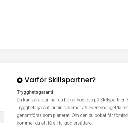
Varför Skillspartner?
Trygghetsgaranti
Du kan vara lugn när du bokar hos oss på Skillspartner. S
Trygghetsgaranti är din säkerhet att evenemanget/kurs
genomföras som planerat. Om den du bokat får förhinde
kommer du att få en fullgod ersättare.