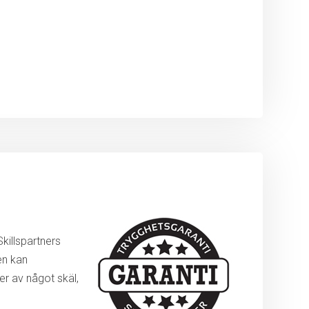
killspartners
en kan
r av något skäl,