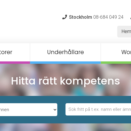
Stockholm
08-684 049 24
He
orer
Underhållare
Wo
Hitta rätt kompetens