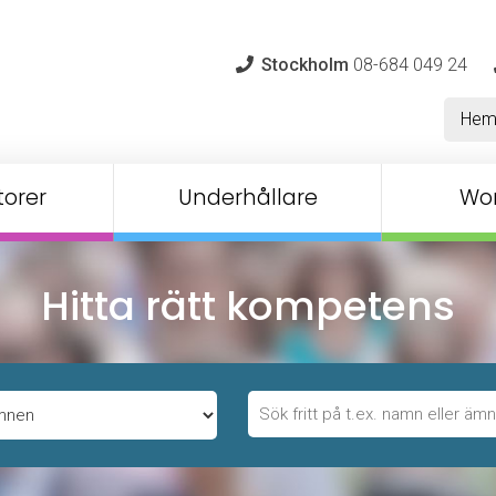
Stockholm
08-684 049 24
He
orer
Underhållare
Wo
Hitta rätt kompetens