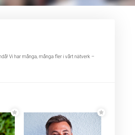
ändå! Vi har många, många fler i vårt nätverk –