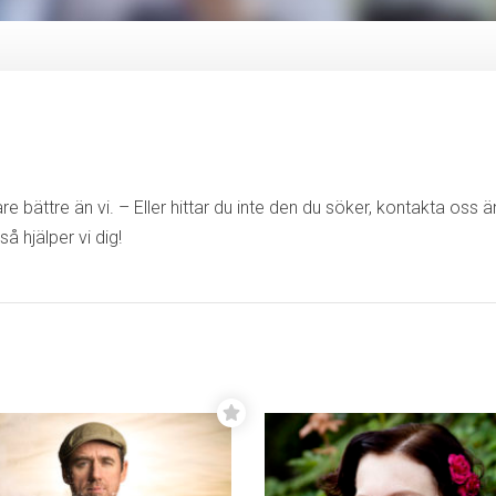
e bättre än vi. – Eller hittar du inte den du söker, kontakta oss 
så hjälper vi dig!