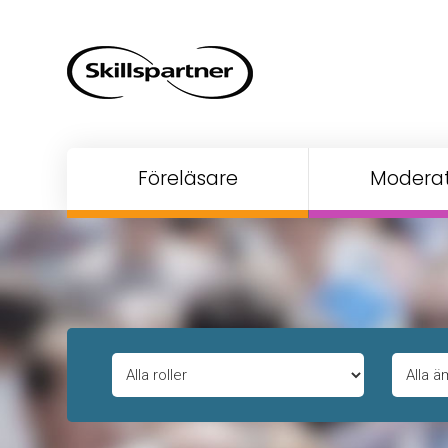
Föreläsare
Moderat