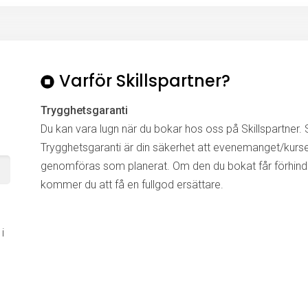
Varför Skillspartner?
Trygghetsgaranti
Du kan vara lugn när du bokar hos oss på Skillspartner. S
Trygghetsgaranti är din säkerhet att evenemanget/kurs
genomföras som planerat. Om den du bokat får förhinde
kommer du att få en fullgod ersättare.
i