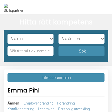
Hitta rätt kompetens
Sök
Intresseanmälan
Emma Pihl
Ämnen
Employer branding
Förändring
Konflikthantering
Ledarskap
Personlig utveckling