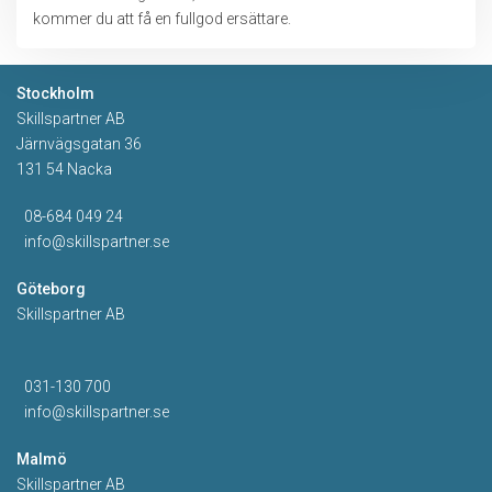
kommer du att få en fullgod ersättare.
Stockholm
Skillspartner AB
Järnvägsgatan 36
131 54 Nacka
08-684 049 24
info@skillspartner.se
Göteborg
Skillspartner AB
031-130 700
info@skillspartner.se
Malmö
Skillspartner AB