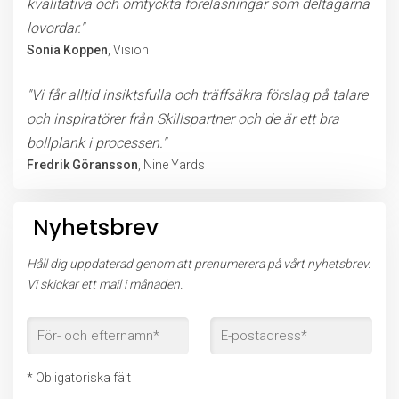
kvalitativa och omtyckta föreläsningar som deltagarna
lovordar."
Sonia Koppen
, Vision
"Vi får alltid insiktsfulla och träffsäkra förslag på talare
och inspiratörer från Skillspartner och de är ett bra
bollplank i processen."
Fredrik Göransson
, Nine Yards
Nyhetsbrev
Håll dig uppdaterad genom att prenumerera på vårt nyhetsbrev.
Vi skickar ett mail i månaden.
* Obligatoriska fält