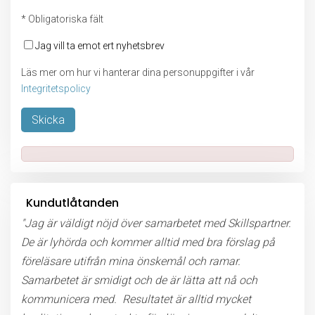
* Obligatoriska fält
Jag vill ta emot ert nyhetsbrev
Läs mer om hur vi hanterar dina personuppgifter i vår
Integritetspolicy
Lämna detta fält tomt.
Kundutlåtanden
"Jag är väldigt nöjd över samarbetet med Skillspartner.
De är lyhörda och kommer alltid med bra förslag på
föreläsare utifrån mina önskemål och ramar.
Samarbetet är smidigt och de är lätta att nå och
kommunicera med. Resultatet är alltid mycket