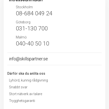
Stockholm
08-684 049 24
Göteborg
031-130 700
Malmö
040-40 50 10
info@skillspartner.se
Därför ska du anlita oss
Lyhörd, kunnig rådgivning
Snabbt svar
Stort nätverk av talare
Trygghetsgaranti