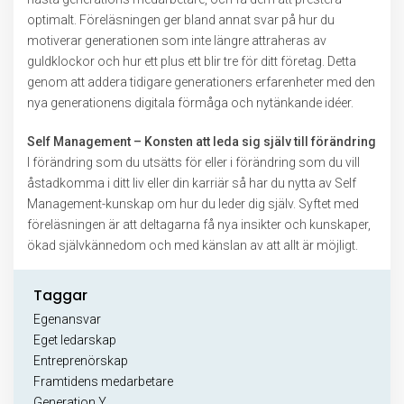
optimalt. Föreläsningen ger bland annat svar på hur du
motiverar generationen som inte längre attraheras av
guldklockor och hur ett plus ett blir tre för ditt företag. Detta
genom att addera tidigare generationers erfarenheter med den
nya generationens digitala förmåga och nytänkande idéer.
Self Management – Konsten att leda sig själv till förändring
I förändring som du utsätts för eller i förändring som du vill
åstadkomma i ditt liv eller din karriär så har du nytta av Self
Management-kunskap om hur du leder dig själv. Syftet med
föreläsningen är att deltagarna få nya insikter och kunskaper,
ökad självkännedom och med känslan av att allt är möjligt.
Taggar
Egenansvar
Eget ledarskap
Entreprenörskap
Framtidens medarbetare
Generation Y