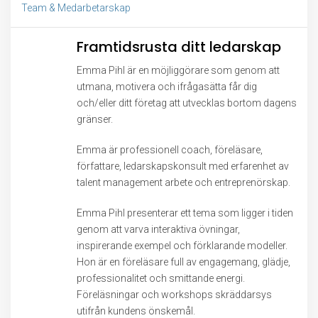
Team & Medarbetarskap
Framtidsrusta ditt ledarskap
Emma Pihl är en möjliggörare som genom att
utmana, motivera och ifrågasätta får dig
och/eller ditt företag att utvecklas bortom dagens
gränser.
Emma är professionell coach, föreläsare,
författare, ledarskapskonsult med erfarenhet av
talent management arbete och entreprenörskap.
Emma Pihl presenterar ett tema som ligger i tiden
genom att varva interaktiva övningar,
inspirerande exempel och förklarande modeller.
Hon är en föreläsare full av engagemang, glädje,
professionalitet och smittande energi.
Föreläsningar och workshops skräddarsys
utifrån kundens önskemål.