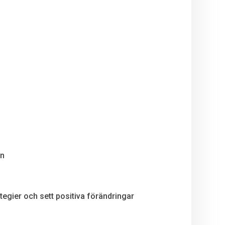
en
egier och sett positiva förändringar