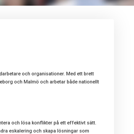
darbetare och organisationer. Med ett brett
Göteborg och Malmö och arbetar både nationellt
ra och lösa konflikter på ett effektivt sätt.
hindra eskalering och skapa lösningar som