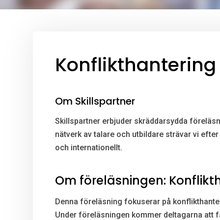
Konflikthantering
Om Skillspartner
Skillspartner erbjuder skräddarsydda föreläsn
nätverk av talare och utbildare strävar vi eft
och internationellt.
Om föreläsningen: Konflikt
Denna föreläsning fokuserar på konflikthanteri
Under föreläsningen kommer deltagarna att få 