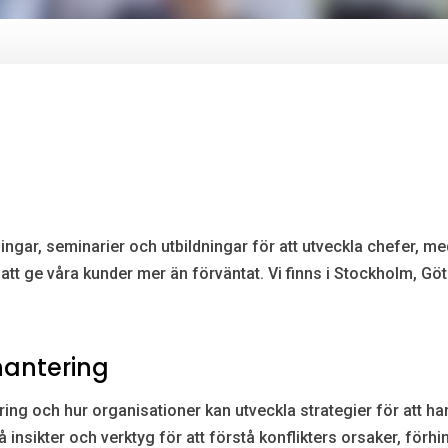
ingar, seminarier och utbildningar för att utveckla chefer, me
er att ge våra kunder mer än förväntat. Vi finns i Stockholm, 
hantering
ng och hur organisationer kan utveckla strategier för att hante
insikter och verktyg för att förstå konflikters orsaker, för