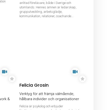
tion
anlitad föreläsare, både i Sverige och
utomlands. Hennes ämnen är ledarskap,
grupputveckling, arbetsglädje,
kommunikation, relationer, coachande...
Felicia Grosin
Verktyg för att främja välmående,
work &
hållbara individer och organisationer
Felicia är psykolog och erbjuder