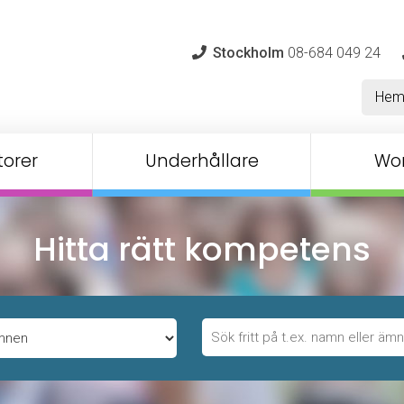
Stockholm
08-684 049 24
He
orer
Underhållare
Wo
Hitta rätt kompetens