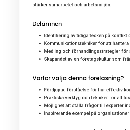
stärker samarbetet och arbetsmiljön.
Delämnen
Identifiering av tidiga tecken på konfli
Kommunikationstekniker för att hantera 
Medling och förhandlingsstrategier för at
Skapandet av en företagskultur som fr
Varför välja denna föreläsning?
Fördjupad förståelse för hur effektiv ko
Praktiska verktyg och tekniker för att l
Möjlighet att ställa frågor till experter
Inspirerande exempel på organisationer 