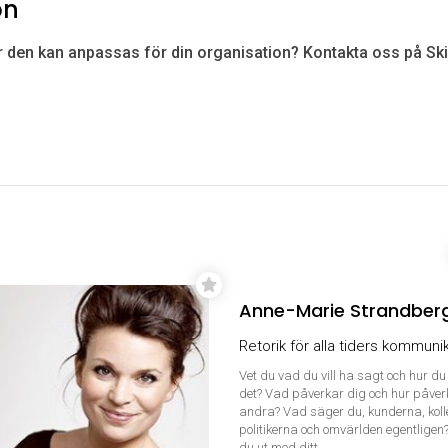
on
 den kan anpassas för din organisation? Kontakta oss på Skil
Anne-Marie Strandber
Retorik för alla tiders kommuni
Vet du vad du vill ha sagt och hur d
det? Vad påverkar dig och hur påver
andra? Vad säger du, kunderna, koll
politikerna och omvärlden egentligen
du ut med ditt...