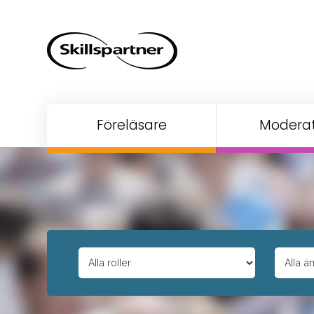
Föreläsare
Moderat