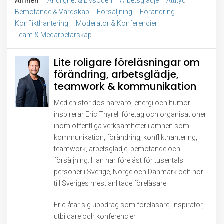
Ämnen
Andlighet & Livsöden
Arbetsglädje
Attityd
Bemötande & Värdskap
Försäljning
Förändring
Konflikthantering
Moderator & Konferencier
Team & Medarbetarskap
Lite roligare föreläsningar om
förändring, arbetsglädje,
teamwork & kommunikation
Med en stor dos närvaro, energi och humor
inspirerar Eric Thyrell företag och organisationer
inom offentliga verksamheter i ämnen som
kommunikation, förändring, konflikthantering,
teamwork, arbetsglädje, bemötande och
försäljning. Han har föreläst för tusentals
personer i Sverige, Norge och Danmark och hör
till Sveriges mest anlitade föreläsare.
Eric åtar sig uppdrag som föreläsare, inspiratör,
utbildare och konferencier.