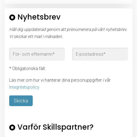
Nyhetsbrev
Håll dig uppdaterad genom att prenumerera på vårt nyhetsbrev.
Vi skickar ett mail i månaden.
* Obligatoriska fält
Läs mer om hur vi hanterar dina personuppgifter i vår
Integritetspolicy
Lämna detta fält tomt.
Varför Skillspartner?