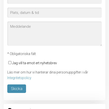
* Obligatoriska fält
Jag vill ta emot ert nyhetsbrev
Läs mer om hur vi hanterar dina personuppgifter i vår
Integritetspolicy
Lämna detta fält tomt.