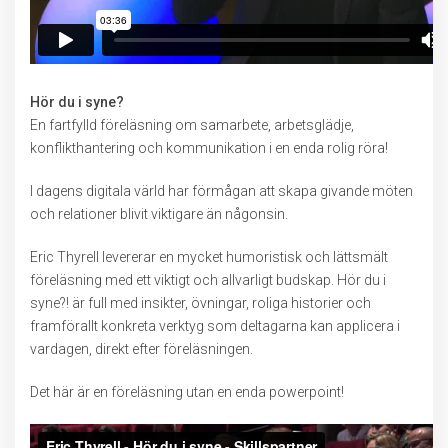
Hör du i syne?
En fartfylld föreläsning om samarbete, arbetsglädje,
konflikthantering och kommunikation i en enda rolig röra!
I dagens digitala värld har förmågan att skapa givande möten
och relationer blivit viktigare än någonsin.
Eric Thyrell levererar en mycket humoristisk och lättsmält
föreläsning med ett viktigt och allvarligt budskap. Hör du i
syne?! är full med insikter, övningar, roliga historier och
framförallt konkreta verktyg som deltagarna kan applicera i
vardagen, direkt efter föreläsningen.
Det här är en föreläsning utan en enda powerpoint!