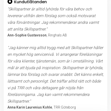
Kundutlåtanden
"Skillspartner är alltid lyhörda för våra behov och
levererar utifrån dem förslag som också motsvarat
våra förväntningar. Jag rekommenderar andra varmt
att anlita Skillspartner."
Ann-Sophie Gustavsson
, Ringhals AB
"Jag känner mig alltid trygg med att Skillspartner håller
en mycket hög servicenivå. Vi arrangerar föreläsningar
för våra klienter, tjänstemän, som är i omställning. Vårt
mål är att bjuda på inspiration. Skillspartner är lyhörda,
lämnar bra förslag och svarar snabbt. Det känns enkelt,
lättsamt och personligt. Det träffar alltid rätt och både
vi på TRR och våra deltagare går nöjda från
föreläsningarna. Jag kan varmt rekommendera
Skillspartner."
Anna Karin Laurenius Kohle
, TRR Göteborg