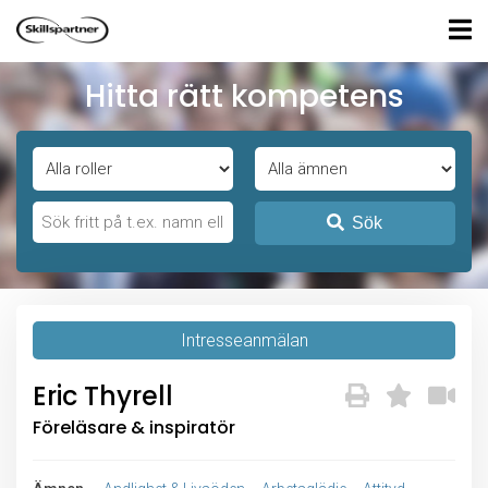
Hitta rätt kompetens
Sök
Intresseanmälan
Eric Thyrell
Föreläsare & inspiratör