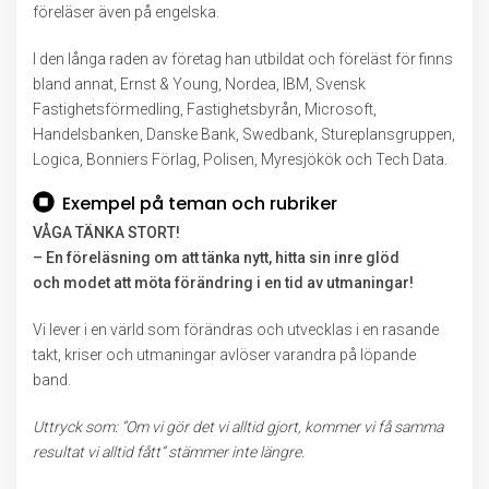
föreläser även på engelska.
I den långa raden av företag han utbildat och föreläst för finns
bland annat, Ernst & Young, Nordea, IBM, Svensk
Fastighetsförmedling, Fastighetsbyrån, Microsoft,
Handelsbanken, Danske Bank, Swedbank, Stureplansgruppen,
Logica, Bonniers Förlag, Polisen, Myresjökök och Tech Data.
Exempel på teman och rubriker
VÅGA TÄNKA STORT!
– En föreläsning om att tänka nytt, hitta sin inre glöd
och modet att möta förändring i en tid av utmaningar!
Vi lever i en värld som förändras och utvecklas i en rasande
takt, kriser och utmaningar avlöser varandra på löpande
band.
Uttryck som:
”Om vi gör det vi alltid gjort, kommer vi få samma
resultat vi alltid fått” stämmer inte längre.