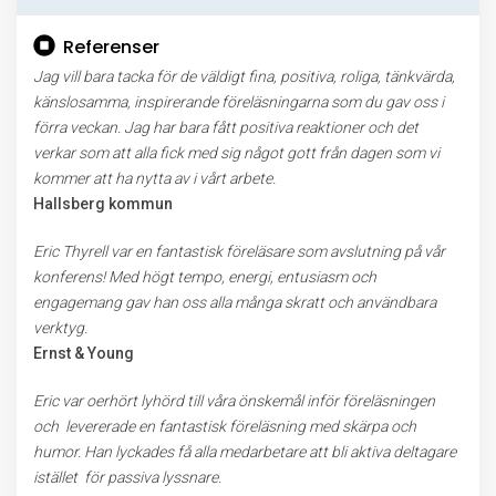
Referenser
Jag vill bara tacka för de väldigt fina, positiva, roliga, tänkvärda,
känslosamma, inspirerande föreläsningarna som du gav oss i
förra veckan. Jag har bara fått positiva reaktioner och det
verkar som att alla fick med sig något gott från dagen som vi
kommer att ha nytta av i vårt arbete.
Hallsberg kommun
Eric Thyrell var en fantastisk föreläsare som avslutning på vår
konferens! Med högt tempo, energi, entusiasm och
engagemang gav han oss alla många skratt och användbara
verktyg.
Ernst & Young
Eric var oerhört lyhörd till våra önskemål inför föreläsningen
och levererade en fantastisk föreläsning med skärpa och
humor.
Han lyckades få alla medarbetare att bli aktiva deltagare
istället för passiva lyssnare.