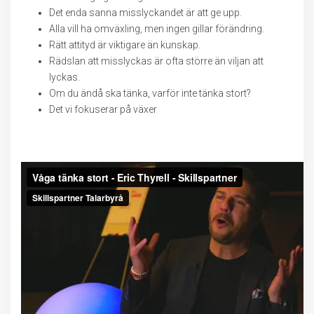
Det enda sanna misslyckandet är att ge upp.
Alla vill ha omväxling, men ingen gillar förändring.
Rätt attityd är viktigare än kunskap.
Rädslan att misslyckas är ofta större än viljan att
lyckas.
Om du ändå ska tänka, varför inte tänka stort?
Det vi fokuserar på växer