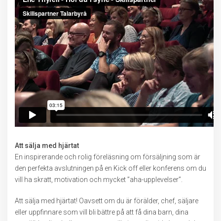
Att sälja med hjärtat
En inspirerande och rolig föreläsning om försäljning som är
den perfekta avslutningen på en Kick off eller konferens om du
vill ha skratt, motivation och mycket ”aha-upplevelser”.
Att sälja med hjärtat! Oavsett om du är förälder, chef, säljare
eller uppfinnare som vill bli bättre på att få dina barn, dina