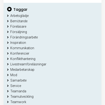
Taggar
Arbetsglädje
Bemötande
Föreläsare
Försäljning
Förändringsarbete
Inspiration
Kommunikation
Konferencier
Konflikthantering
Livestreamföreläsningar
Medarbetarskap
Mod
Samarbete
Service
Teamanda
Teamutveckling
Teamwork