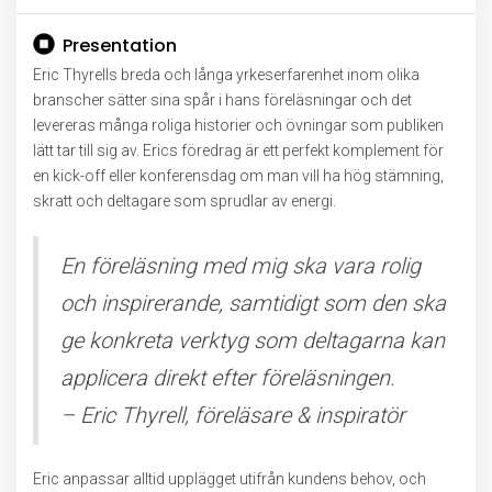
Presentation
Eric Thyrells breda och långa yrkeserfarenhet inom olika
branscher sätter sina spår i hans föreläsningar och det
levereras många roliga historier och övningar som publiken
lätt tar till sig av. Erics föredrag är ett perfekt komplement för
en kick-off eller konferensdag om man vill ha hög stämning,
skratt och deltagare som sprudlar av energi.
En föreläsning med mig ska vara rolig
och inspirerande, samtidigt som den ska
ge konkreta verktyg som deltagarna kan
applicera direkt efter föreläsningen.
– Eric Thyrell, föreläsare & inspiratör
Eric anpassar alltid upplägget utifrån kundens behov, och