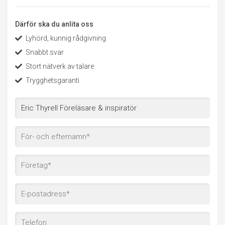
Därför ska du anlita oss
Lyhörd, kunnig rådgivning
Snabbt svar
Stort nätverk av talare
Trygghetsgaranti