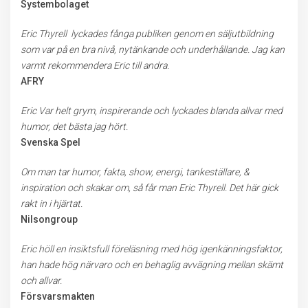
Systembolaget
Eric Thyrell lyckades fånga publiken genom en säljutbildning
som var på en bra nivå, nytänkande och underhållande. Jag kan
varmt rekommendera Eric till andra.
AFRY
Eric Var helt grym, inspirerande och lyckades blanda allvar med
humor, det bästa jag hört.
Svenska Spel
Om man tar humor, fakta, show, energi, tankeställare, &
inspiration och skakar om, så får man Eric Thyrell.
​Det här gick
rakt in i hjärtat.
Nilsongroup
Eric höll en insiktsfull föreläsning med hög igenkänningsfaktor,
han hade hög närvaro och en behaglig avvägning mellan skämt
och allvar.
Försvarsmakten