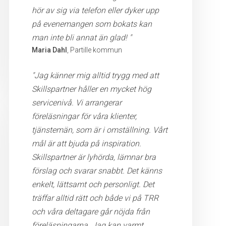
hör av sig via telefon eller dyker upp
på evenemangen som bokats kan
man inte bli annat än glad! "
Maria Dahl
, Partille kommun
"Jag känner mig alltid trygg med att
Skillspartner håller en mycket hög
servicenivå. Vi arrangerar
föreläsningar för våra klienter,
tjänstemän, som är i omställning. Vårt
mål är att bjuda på inspiration.
Skillspartner är lyhörda, lämnar bra
förslag och svarar snabbt. Det känns
enkelt, lättsamt och personligt. Det
träffar alltid rätt och både vi på TRR
och våra deltagare går nöjda från
föreläsningarna. Jag kan varmt