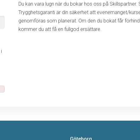
Du kan vara lugn när du bokar hos oss på Skillspartner. S
Trygghetsgaranti är din säkerhet att evenemanget/kurs
genomföras som planerat. Om den du bokat får förhinde
kommer du att få en fullgod ersättare.
i
m
Göteborg