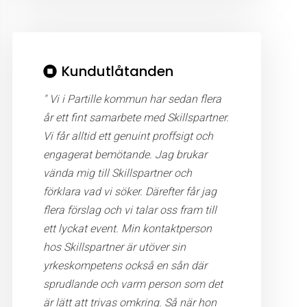
Kundutlåtanden
" Vi i Partille kommun har sedan flera
år ett fint samarbete med Skillspartner.
Vi får alltid ett genuint proffsigt och
engagerat bemötande. Jag brukar
vända mig till Skillspartner och
förklara vad vi söker. Därefter får jag
flera förslag och vi talar oss fram till
ett lyckat event. Min kontaktperson
hos Skillspartner är utöver sin
yrkeskompetens också en sån där
sprudlande och varm person som det
är lätt att trivas omkring. Så när hon