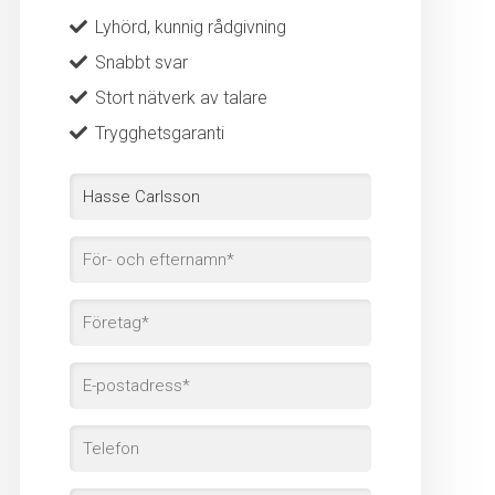
Lyhörd, kunnig rådgivning
Snabbt svar
Stort nätverk av talare
Trygghetsgaranti