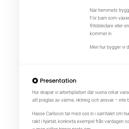
När hemmets trygghe
För barn som växer 
fritidsledare eller 
kommer in.
Men hur bygger vi d
Presentation
Hur skapar vi arbetsplatser där vuxna orkar var
att präglas av värme, riktning och ansvar – inte 
Hasse Carlsson tar med oss in i samtalet om hur 
rakt i hjärtat, konkreta exempel från vardagen o