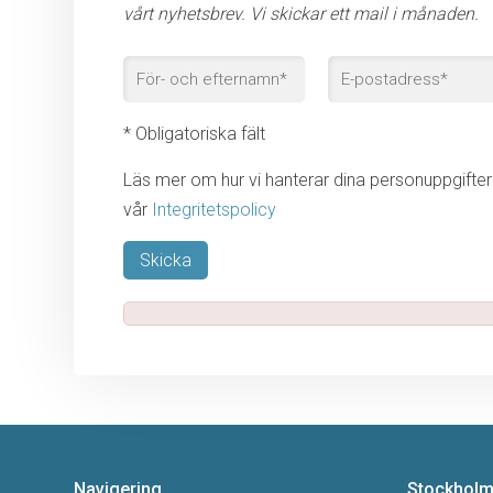
vårt nyhetsbrev. Vi skickar ett mail i månaden.
* Obligatoriska fält
Läs mer om hur vi hanterar dina personuppgifter 
vår
Integritetspolicy
Lämna detta fält tomt.
Navigering
Stockhol