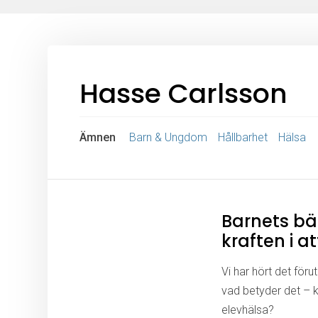
Hasse Carlsson
Ämnen
Barn & Ungdom
Hållbarhet
Hälsa
Barnets bä
kraften i a
Vi har hört det förut
vad betyder det – k
elevhälsa?