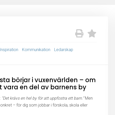
Inspiration
Kommunikation
Ledarskap
sta börjar i vuxenvärlden – om
tt vara en del av barnens by
:
”Det krävs en hel by för att uppfostra ett barn.”
Men
onkret – för dig som jobbar i förskola, skola eller