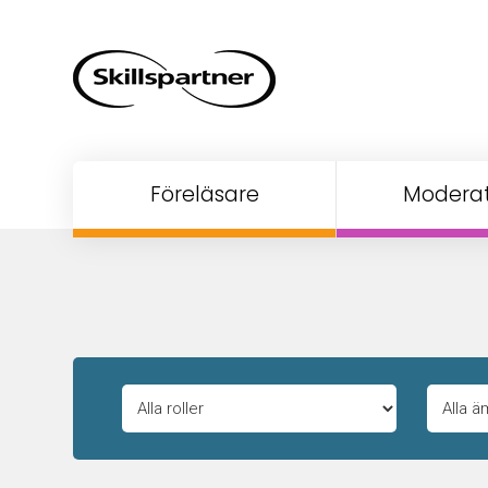
Föreläsare
Moderat