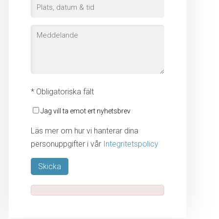
* Obligatoriska fält
Jag vill ta emot ert nyhetsbrev
Läs mer om hur vi hanterar dina
personuppgifter i vår
Integritetspolicy
Lämna detta fält tomt.