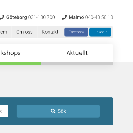
Göteborg
031-130 700
Malmö
040-40 50 10
Hem
Om oss
Kontakt
Facebook
LinkedIn
rkshops
Aktuellt
Sök