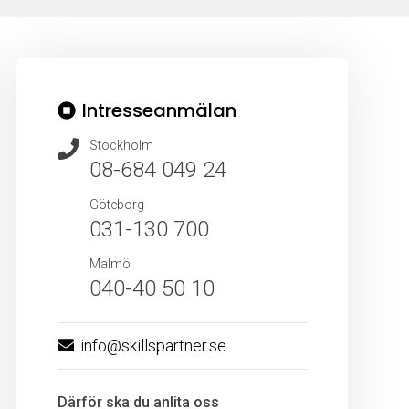
Intresseanmälan
Stockholm
08-684 049 24
Göteborg
031-130 700
Malmö
040-40 50 10
info@skillspartner.se
Därför ska du anlita oss