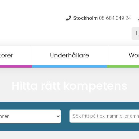
Stockholm
08-684 049 24
orer
Underhållare
Wo
Hitta rätt kompetens