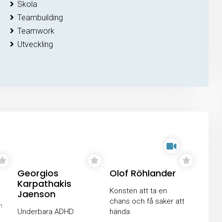
Skola
Teambuilding
Teamwork
Utveckling
Georgios
Olof Röhlander
Karpathakis
Konsten att ta en
Jaenson
chans och få saker att
n
Underbara ADHD
hända