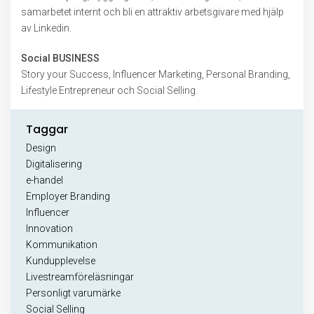
samarbetet internt och bli en attraktiv arbetsgivare med hjälp
av Linkedin.
Social BUSINESS
Story your Success, Influencer Marketing, Personal Branding,
Lifestyle Entrepreneur och Social Selling.
Taggar
Design
Digitalisering
e-handel
Employer Branding
Influencer
Innovation
Kommunikation
Kundupplevelse
Livestreamföreläsningar
Personligt varumärke
Social Selling