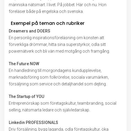
människa nätsmart. I livet. På jobbet. Här och nu. Hon
föreläser både på engelska och svenska.
Exempel på teman och rubriker
Dreamers and DOERS
En personlig inspirationsföreläsning om konsten att
förverkliga drömmar, hitta sina superstyrkor, odla sitt
powernätverk och bli vän med motgång och framgång.
The Future NOW
En handledning till morgondagens kundupplevelse,
marknadsföring som folkrörelse, sociala varumärken,
försäljning som service och detaljhandel som dejting.
The Startup of YOU
Entreprenörskap som företagskultur, teambranding, social
selling, nätsmarta ledare och självledarskap.
Linkedin PROFESSIONALS
Driv försäljning, bygg laganda, odla företagskultur, öka