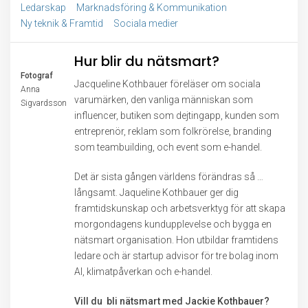
Ledarskap
Marknadsföring & Kommunikation
Ny teknik & Framtid
Sociala medier
Hur blir du nätsmart?
Fotograf
Jacqueline Kothbauer föreläser om sociala
Anna
varumärken, den vanliga människan som
Sigvardsson
influencer, butiken som dejtingapp, kunden som
entreprenör, reklam som folkrörelse, branding
som teambuilding, och event som e-handel.
Det är sista gången världens förändras så …
långsamt. Jaqueline Kothbauer ger dig
framtidskunskap och arbetsverktyg för att skapa
morgondagens kundupplevelse och bygga en
nätsmart organisation. Hon utbildar framtidens
ledare och är startup advisor för tre bolag inom
AI, klimatpåverkan och e-handel.
Vill du bli nätsmart med Jackie Kothbauer?