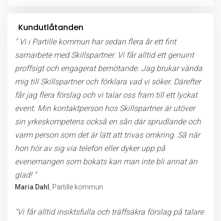
Kundutlåtanden
" Vi i Partille kommun har sedan flera år ett fint
samarbete med Skillspartner. Vi får alltid ett genuint
proffsigt och engagerat bemötande. Jag brukar vända
mig till Skillspartner och förklara vad vi söker. Därefter
får jag flera förslag och vi talar oss fram till ett lyckat
event. Min kontaktperson hos Skillspartner är utöver
sin yrkeskompetens också en sån där sprudlande och
varm person som det är lätt att trivas omkring. Så när
hon hör av sig via telefon eller dyker upp på
evenemangen som bokats kan man inte bli annat än
glad! "
Maria Dahl
, Partille kommun
"Vi får alltid insiktsfulla och träffsäkra förslag på talare