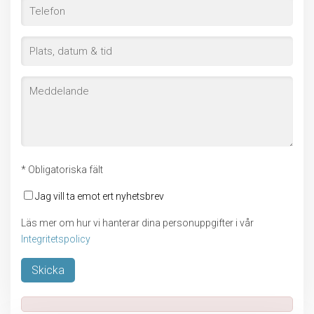
* Obligatoriska fält
Jag vill ta emot ert nyhetsbrev
Läs mer om hur vi hanterar dina personuppgifter i vår
Integritetspolicy
Lämna detta fält tomt.