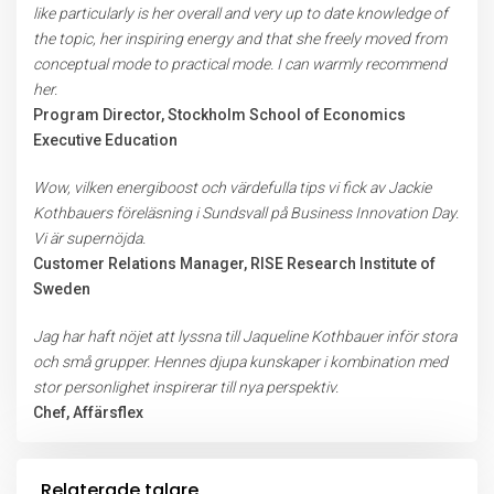
like particularly is her overall and very up to date knowledge of
the topic, her inspiring energy and that she freely moved from
conceptual mode to practical mode. I can warmly recommend
her.
Program Director, Stockholm School of Economics
Executive Education
Wow, vilken energiboost och värdefulla tips vi fick av Jackie
Kothbauers föreläsning i Sundsvall på Business Innovation Day.
Vi är supernöjda.
Customer Relations Manager, RISE Research Institute of
Sweden
Jag har haft nöjet att lyssna till Jaqueline Kothbauer inför stora
och små grupper. Hennes djupa kunskaper i kombination med
stor personlighet inspirerar till nya perspektiv.
Chef, Affärsflex
Relaterade talare