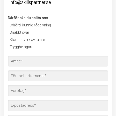
info@skillspartner.se
Därför ska du anlita oss
Lyhörd, kunnig rådgivning
Snabbt svar
Stort nätverk av talare
Trygghetsgaranti