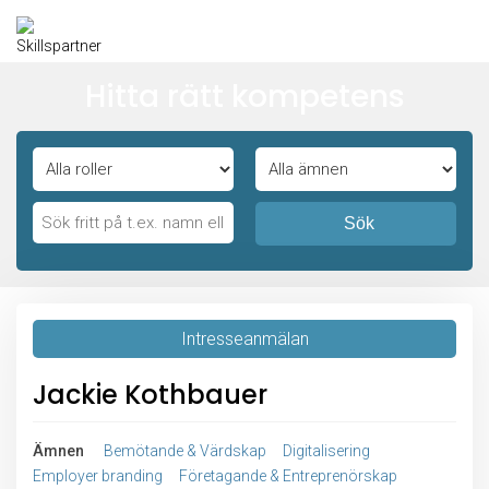
Hitta rätt kompetens
Sök
Intresseanmälan
Jackie Kothbauer
Ämnen
Bemötande & Värdskap
Digitalisering
Employer branding
Företagande & Entreprenörskap