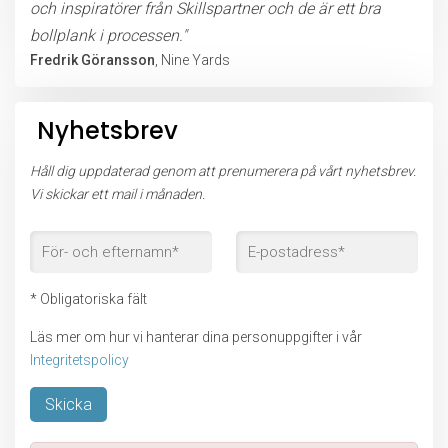
och inspiratörer från Skillspartner och de är ett bra
bollplank i processen."
Fredrik Göransson
, Nine Yards
Nyhetsbrev
Håll dig uppdaterad genom att prenumerera på vårt nyhetsbrev.
Vi skickar ett mail i månaden.
* Obligatoriska fält
Läs mer om hur vi hanterar dina personuppgifter i vår
Integritetspolicy
Lämna detta fält tomt.