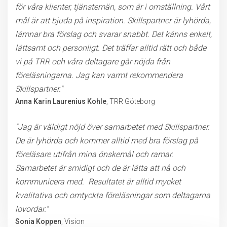
för våra klienter, tjänstemän, som är i omställning. Vårt
mål är att bjuda på inspiration. Skillspartner är lyhörda,
lämnar bra förslag och svarar snabbt. Det känns enkelt,
lättsamt och personligt. Det träffar alltid rätt och både
vi på TRR och våra deltagare går nöjda från
föreläsningarna. Jag kan varmt rekommendera
Skillspartner."
Anna Karin Laurenius Kohle
, TRR Göteborg
"Jag är väldigt nöjd över samarbetet med Skillspartner.
De är lyhörda och kommer alltid med bra förslag på
föreläsare utifrån mina önskemål och ramar.
Samarbetet är smidigt och de är lätta att nå och
kommunicera med. Resultatet är alltid mycket
kvalitativa och omtyckta föreläsningar som deltagarna
lovordar."
Sonia Koppen
, Vision