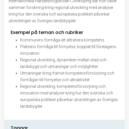
Internationella Handelshögskolan i Jönköping där hon väver
samman forskning kring regional utveckling med analyser
kring hur den svenska och europeiska politiken påverkar
utvecklingen av Sveriges landsbygder.
Exempel på teman och rubriker
Kommuners förmåga att attrahera kompetens
Platsens förmåga till förnyelse, kopplat till företagens
innovation
Regional utveckling, dynamiken mellan stad och
landsbygd och utmaningar och möjligheter
Utmaningar kring främst kompetensförsörjning och
förmågan till förnyelse och attraktivitet
Regional utveckling, kompetensförsörjning och
innovation med analyser kring hur den svenska och
europeiska politiken påverkar utvecklingen av Sveriges
landsbygder
Taggar