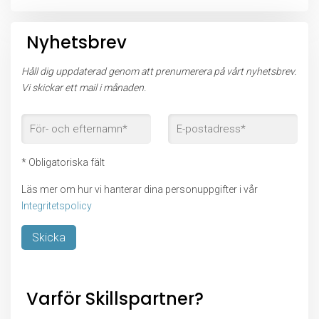
Nyhetsbrev
Håll dig uppdaterad genom att prenumerera på vårt nyhetsbrev.
Vi skickar ett mail i månaden.
* Obligatoriska fält
Läs mer om hur vi hanterar dina personuppgifter i vår
Integritetspolicy
Lämna detta fält tomt.
Varför Skillspartner?