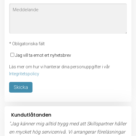
* Obligatoriska fält
Jag vill ta emot ert nyhetsbrev
Läs mer om hur vi hanterar dina personuppgifter i vår
Integritetspolicy
Lämna detta fält tomt.
Kundutlåtanden
"Jag känner mig alltid trygg med att Skillspartner håller
en mycket hög servicenivå. Vi arrangerar föreläsningar