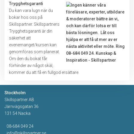
Trygghetsgaranti
Du kan vara lugn när du
bokar hos oss på
Skillspartner. Skillspartners
Trygghetsgaranti är din
säkerhet att
evenemanget/kursen kan
genomföras som planerat.
Om den du bokat får
förhinder av något skäl,
kommer du att få en fullgod ersättare.
Stockholm
Skillspartner AB
Järnvägsgatan 36
131 54 Nacka
08-684 049 24
info@skillspartner.se