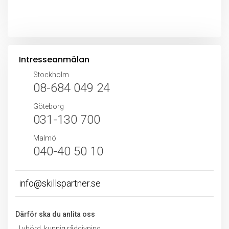
Intresseanmälan
Stockholm
08-684 049 24
Göteborg
031-130 700
Malmö
040-40 50 10
info@skillspartner.se
Därför ska du anlita oss
Lyhörd, kunnig rådgivning