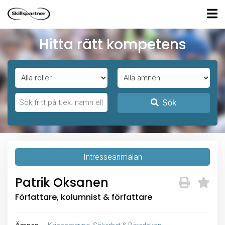
Hitta rätt kompetens
Sök
Intresseanmälan
Patrik Oksanen
Författare, kolumnist & författare