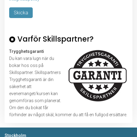
Lämna detta fält tomt.
Varför Skillspartner?
Trygghetsgaranti
Du kan vara lugn när du
bokar hos oss på
Skillspartner. Skillspartners
Trygghetsgaranti är din
säkerhet att
evenemanget/kursen kan
genomföras som planerat.
Om den du bokat får
förhinder av något skäl, kommer du att få en fullgod ersättare.
Stockholm