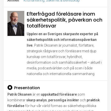
Ämnen
Krishantering, Säkerhet & Beredskap
Efterfrågad föreläsare inom
säkerhetspolitik, påverkan och
totalförsvar
Upplev en av Sveriges skarpaste experter på
säkerhetspolitik och informationspåverkan
live.
Patrik Oksanen är journalist, författare,
strategisk rådgivare och föreläsare med djup
kunskap om totalförsvar, hybridhot,
desinformation och samhällssäkerhet – aktuell i
media, podcastvärlden och på scen i både
nationella och internationella sammanhang.
Presentation
Patrik Oksanen
är en
uppskattad föreläsare
som
kombinerar
skarp analys
,
personliga insikter
och
praktisk
förståelse
för hur vår värld formas av säkerhetspolitiska