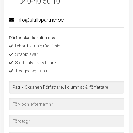
040-40 50 10
info@skillspartner.se
Därför ska du anlita oss
Lyhörd, kunnig rådgivning
Snabbt svar
Stort nätverk av talare
Trygghetsgaranti