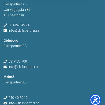
Skillspartner AB
Järnvägsgatan 36
131 54 Nacka
08-684 049 24
info@skillspartner.se
Göteborg
Skillspartner AB
031-130 700
info@skillspartner.se
Malmö
Skillspartner AB
040-40 50 10
info@skillspartner.se