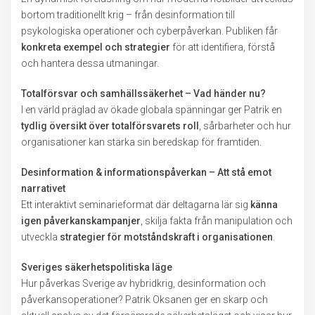
bortom traditionellt krig – från desinformation till
psykologiska operationer och cyberpåverkan. Publiken får
konkreta exempel och strategier
för att identifiera, förstå
och hantera dessa utmaningar.
Totalförsvar och samhällssäkerhet – Vad händer nu?
I en värld präglad av ökade globala spänningar ger Patrik en
tydlig översikt över totalförsvarets roll
, sårbarheter och hur
organisationer kan stärka sin beredskap för framtiden.
Desinformation & informationspåverkan – Att stå emot
narrativet
Ett interaktivt seminarieformat där deltagarna lär sig
känna
igen påverkanskampanjer
, skilja fakta från manipulation och
utveckla
strategier för motståndskraft i organisationen
.
Sveriges säkerhetspolitiska läge
Hur påverkas Sverige av hybridkrig, desinformation och
påverkansoperationer? Patrik Oksanen ger en skarp och