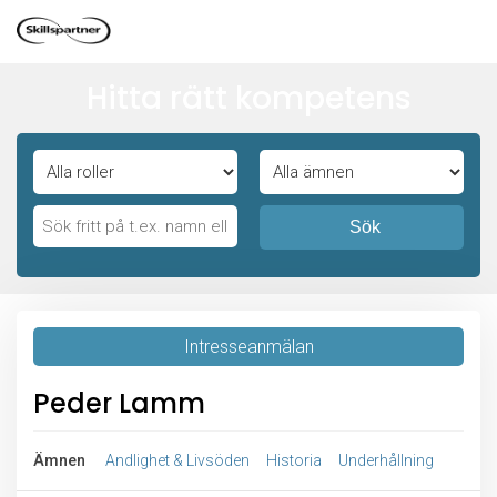
Hitta rätt kompetens
Sök
Intresseanmälan
Peder Lamm
Ämnen
Andlighet & Livsöden
Historia
Underhållning