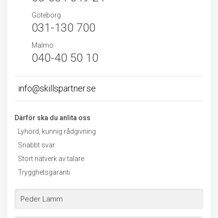
Göteborg
031-130 700
Malmö
040-40 50 10
info@skillspartner.se
Därför ska du anlita oss
Lyhörd, kunnig rådgivning
Snabbt svar
Stort nätverk av talare
Trygghetsgaranti