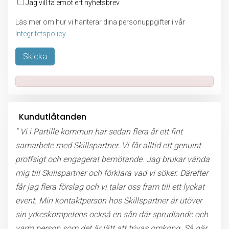
Jag vill ta emot ert nyhetsbrev
Läs mer om hur vi hanterar dina personuppgifter i vår
Integritetspolicy
Lämna detta fält tomt.
Kundutlåtanden
" Vi i Partille kommun har sedan flera år ett fint
samarbete med Skillspartner. Vi får alltid ett genuint
proffsigt och engagerat bemötande. Jag brukar vända
mig till Skillspartner och förklara vad vi söker. Därefter
får jag flera förslag och vi talar oss fram till ett lyckat
event. Min kontaktperson hos Skillspartner är utöver
sin yrkeskompetens också en sån där sprudlande och
varm person som det är lätt att trivas omkring. Så när