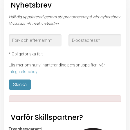
Nyhetsbrev
Håll dig uppdaterad genom att prenumerera på vårt nyhetsbrev.
Vi skickar ett mail i månaden.
* Obligatoriska fält
Läs mer om hur vi hanterar dina personuppgifter i vår
Integritetspolicy
Lämna detta fält tomt.
Varför Skillspartner?
Trygghetsgaranti