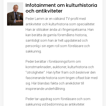
Infotainment om kulturhistoria
och antikviteter
Peder Lamm är en välkänd TV-profil med
antikviteter och kulturhistoria som specialiteter.
Han är stilsäker ända ut i fingerspetsarna. Han
kan berätta de gamla föremålens historia,
samtidigt som han är helt uppdaterad och
personlig i sin egen roll som föreläsare och
sakkunnig.
Peder berättar i föreläsningsform om
konstmarknaden, auktioner, kulturhistoria och
”otroligheter”. Han lyfter fram och beskriver den
fascinerande historia som tingen oftast bär med
sig. Här blandas fakta och anekdoter till
inspirerande underhållning.
Peder tar uppdrag som föreläsare och som
sakkunnig vid bedömning av antikviteter.