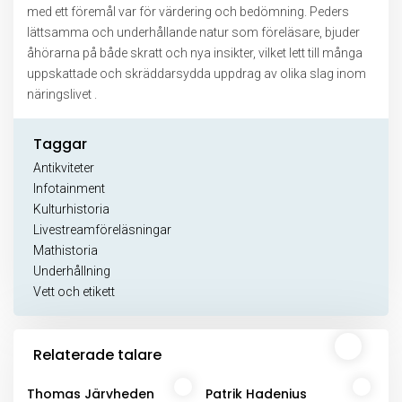
med ett föremål var för värdering och bedömning. Peders
lättsamma och underhållande natur som föreläsare, bjuder
åhörarna på både skratt och nya insikter, vilket lett till många
uppskattade och skräddarsydda uppdrag av olika slag inom
näringslivet .
Taggar
Antikviteter
Infotainment
Kulturhistoria
Livestreamföreläsningar
Mathistoria
Underhållning
Vett och etikett
Relaterade talare
Thomas Järvheden
Patrik Hadenius