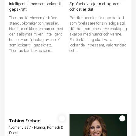
Intelligent humor som lockar till
Språket avslöjar mottagaren -
gapskratt
och det är du!
Thomas Järvheden är både
Patrik Hadenius är uppskattad
standupkomiker och musiker.
som föreläsare för sin lediga stil,
Han har en klockren humor med
där han kombinerar vetenskaplig
den sällsynta mixen "intelligent
skärpa med humor och värme.
humor + små inslag av chock"
En föreläsning skall vara
som lockar till gapskratt.
lockande, intressant, välgrundad
Thomas kan bokas som...
och...
Tobias Erehed
"Jomenvisst" - Humor, Komedi &
Poesi