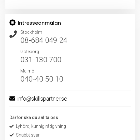
Intresseanmälan
Stockholm
08-684 049 24
Göteborg
031-130 700
Malmö
040-40 50 10
info@skillspartner.se
Därför ska du anlita oss
Lyhörd, kunnig rådgivning
Snabbt svar