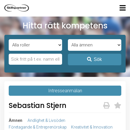
Hitta rätt kompetens
Sök
Intresseanmälan
Sebastian Stjern
Ämnen
Andlighet & Livsöden
Företagande & Entreprenörskap
Kreativitet & Innovation