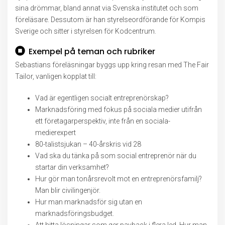
sina drömmar, bland annat via Svenska institutet och som
föreläsare. Dessutom är han styrelseordförande för Kompis
Sverige och sitter i styrelsen för Kodcentrum.
Exempel på teman och rubriker
Sebastians föreläsningar byggs upp kring resan med The Fair
Tailor, vanligen kopplat till:
Vad är egentligen socialt entreprenörskap?
Marknadsföring med fokus på sociala medier utifrån
ett företagarperspektiv, inte från en sociala-
medierexpert
80-talistsjukan – 40-årskris vid 28
Vad ska du tänka på som social entreprenör när du
startar din verksamhet?
Hur gör man tonårsrevolt mot en entreprenörsfamilj?
Man blir civilingenjör.
Hur man marknadsför sig utan en
marknadsföringsbudget.