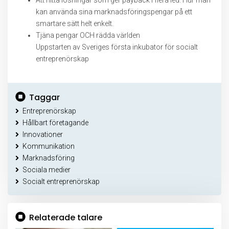
Att hitta lösningar som ger payback i flera led. Hur man
kan använda sina marknadsföringspengar på ett
smartare sätt helt enkelt.
Tjäna pengar OCH rädda världen
Uppstarten av Sveriges första inkubator för socialt
entreprenörskap
Taggar
Entreprenörskap
Hållbart företagande
Innovationer
Kommunikation
Marknadsföring
Sociala medier
Socialt entreprenörskap
Relaterade talare