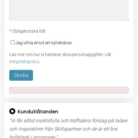
* Obligatoriska fält
Jag vill ta emot ert nyhetsbrev
Läs mer om hur vi hanterar dina personuppgifter i vår
Integritetspolicy
Lämna detta fält tomt.
Kundutlåtanden
"Vi får alltid insiktsfulla och träffsäkra förslag på talare
och inspiratörer från Skillspartner och de är ett bra
bollplank i processen."