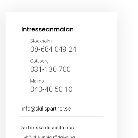
Intresseanmälan
Stockholm
08-684 049 24
Göteborg
031-130 700
Malmö
040-40 50 10
info@skillspartner.se
Därför ska du anlita oss
Lyhörd, kunnig rådgivning