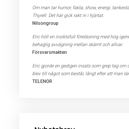
Om man tar humor, fakta, show, energi, tankestäl
Thyrell.
​Det här gick rakt in i hjärtat.
Nilsongroup
Eric höll en insiktsfull föreläsning med hög ig
behaglig avvägning mellan skämt och allvar.
Försvarsmakten
Eric gjorde en gedigen insats som grep tag om d
blev till något som består, långt efter att man l
TELENOR