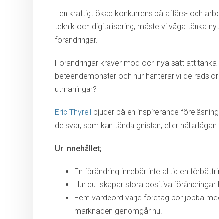
I en kraftigt ökad konkurrens på affärs- och a
teknik och digitalisering, måste vi våga tänka n
förändringar.
Förändringar kräver mod och nya sätt att tänka
beteendemönster och hur hanterar vi de rädslo
utmaningar?
Eric Thyrell
bjuder på en inspirerande föreläsning
de svar, som kan tända gnistan, eller hålla lågan
Ur innehållet;
En förändring innebär inte alltid en förbättr
Hur du skapar stora positiva förändringar 
Fem värdeord varje företag bör jobba med
marknaden genomgår nu.