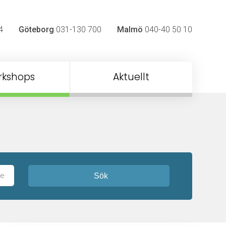
4
Göteborg
031-130 700
Malmö
040-40 50 10
rkshops
Aktuellt
Sök