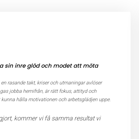
ta sin inre glöd och modet att möta
i en rasande takt, kriser och utmaningar avlöser
as jobba hemifrån, är rätt fokus, attityd och
tt kunna hålla motivationen och arbetsglädjen uppe.
d gjort, kommer vi få samma resultat vi