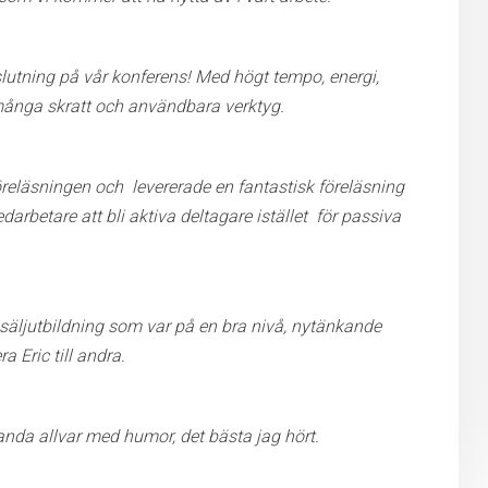
slutning på vår konferens! Med högt tempo, energi,
ånga skratt och användbara verktyg.
 föreläsningen och levererade en fantastisk föreläsning
arbetare att bli aktiva deltagare istället för passiva
säljutbildning som var på en bra nivå, nytänkande
Eric till andra.
anda allvar med humor, det bästa jag hört.