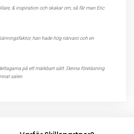
lare, & inspiration och skakar om, så får man Eric
enkänningsfaktor, han hade hög närvaro och en
eltagarna på ett märkbart sätt. Denna föreläsning
ämnat salen.