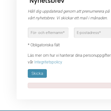
Nyhetsbrev
Håll dig uppdaterad genom att prenumerera på
vårt nyhetsbrev. Vi skickar ett mail i månaden.
* Obligatoriska fält
Läs mer om hur vi hanterar dina personuppgifter 
vår
Integritetspolicy
Lämna detta fält tomt.