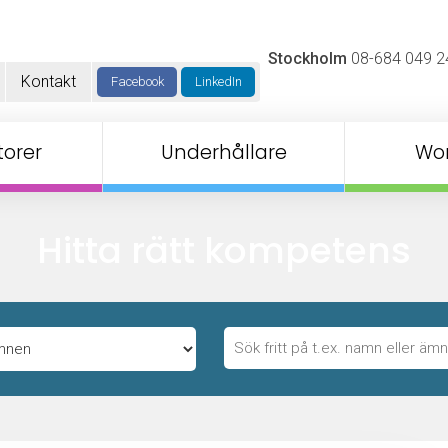
Stockholm
08-684 049 2
Kontakt
Facebook
LinkedIn
orer
Underhållare
Wo
Hitta rätt kompetens