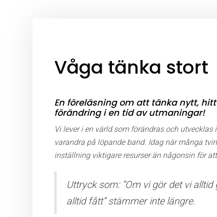
Våga tänka stort
En föreläsning om att tänka nytt, hit
förändring i en tid av utmaningar!
Vi lever i en värld som förändras och utvecklas 
varandra på löpande band.
Idag när många tving
inställning viktigare resurser än någonsin för a
Uttryck som: ”Om vi gör det vi allti
alltid fått” stämmer inte längre.