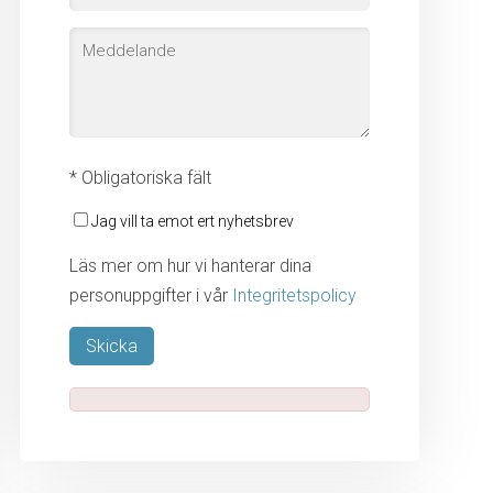
* Obligatoriska fält
Jag vill ta emot ert nyhetsbrev
Läs mer om hur vi hanterar dina
personuppgifter i vår
Integritetspolicy
Lämna detta fält tomt.