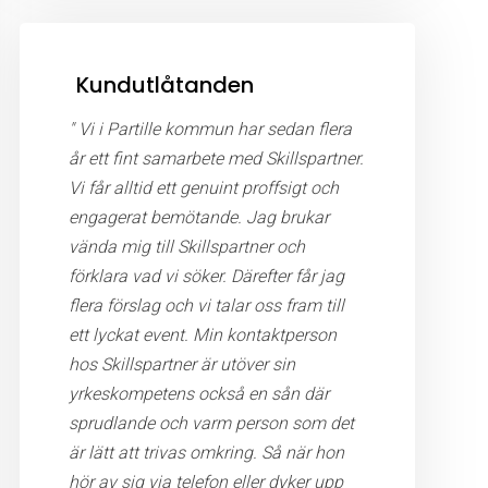
Kundutlåtanden
" Vi i Partille kommun har sedan flera
år ett fint samarbete med Skillspartner.
Vi får alltid ett genuint proffsigt och
engagerat bemötande. Jag brukar
vända mig till Skillspartner och
förklara vad vi söker. Därefter får jag
flera förslag och vi talar oss fram till
ett lyckat event. Min kontaktperson
hos Skillspartner är utöver sin
yrkeskompetens också en sån där
sprudlande och varm person som det
är lätt att trivas omkring. Så när hon
hör av sig via telefon eller dyker upp