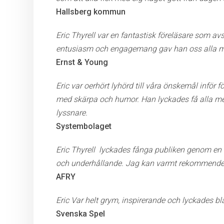
Hallsberg kommun
Eric Thyrell var en fantastisk föreläsare som av
entusiasm och engagemang gav han oss alla m
Ernst & Young
Eric var oerhört lyhörd till våra önskemål inför
med skärpa och humor.
Han lyckades få alla med
lyssnare.
Systembolaget
Eric Thyrell lyckades fånga publiken genom en 
och underhållande. Jag kan varmt rekommendera 
AFRY
Eric Var helt grym, inspirerande och lyckades bl
Svenska Spel