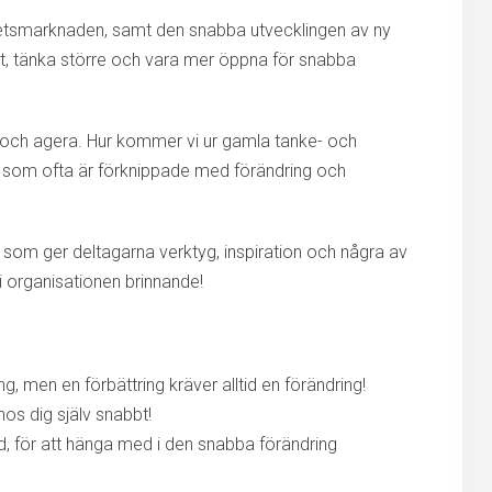
rbetsmarknaden, samt den snabba utvecklingen av ny
ytt, tänka större och vara mer öppna för snabba
 och agera. Hur kommer vi ur gamla tanke- och
r som ofta är förknippade med förändring och
 som ger deltagarna verktyg, inspiration och några av
 i organisationen brinnande!
ing, men en förbättring kräver alltid en förändring!
hos dig själv snabbt!
, för att hänga med i den snabba förändring