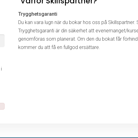
Varför Skillspartner?
Trygghetsgaranti
Du kan vara lugn när du bokar hos oss på Skillspartner. S
Trygghetsgaranti är din säkerhet att evenemanget/kurs
genomföras som planerat. Om den du bokat får förhinde
kommer du att få en fullgod ersättare.
i