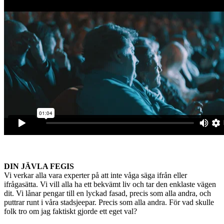
DIN JÄVLA FEGIS
Vi verkar alla vara experter på att inte våga säga ifrån eller
ifrågasätta. Vi vill alla ha ett bekvämt liv och tar den enklaste vägen
dit. Vi lånar pengar till en lyckad fasad, precis som alla andra, och
puttrar runt i våra stadsjeepar. Precis som alla andra. För vad skulle
folk tro om jag faktiskt gjorde ett eget val?