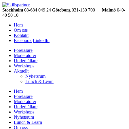
Stockholm
08-684 049 24
Göteborg
031-130 700
Malmö
040-
40 50 10
Hem
Om oss
Kontakt
Facebook
LinkedIn
Föreläsare
Moderatorer
Underhållare
Workshops
Aktuellt
Nyhetsrum
Lunch & Learn
Hem
Föreläsare
Moderatorer
Underhållare
Workshops
Nyhetsrum
Lunch & Learn
Om oss