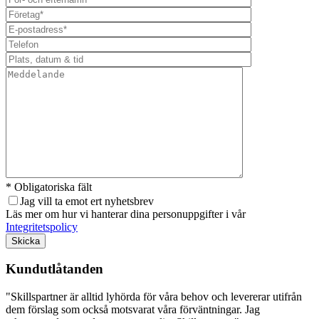
* Obligatoriska fält
Jag vill ta emot ert nyhetsbrev
Läs mer om hur vi hanterar dina personuppgifter i vår
Integritetspolicy
Lämna detta fält tomt.
Kundutlåtanden
"Skillspartner är alltid lyhörda för våra behov och levererar utifrån
dem förslag som också motsvarat våra förväntningar. Jag