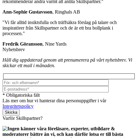
rekommenderar andra varmt att anlita Skillspartner."
Ann-Sophie Gustavsson
, Ringhals AB
"Vi får alltid insiktsfulla och träffsäkra förslag på talare och
inspiratörer från Skillspartner och de är ett bra bollplank i
processen."
Fredrik Göransson
, Nine Yards
Nyhetsbrev
Håll dig uppdaterad genom att prenumerera på vårt nyhetsbrev. Vi
skickar ett mail i månaden.
* Obligatoriska fält
Läs mer om hur vi hanterar dina personuppgifter i vår
Integritetspolicy
Lämna detta fält tomt.
Varför Skillspartner?