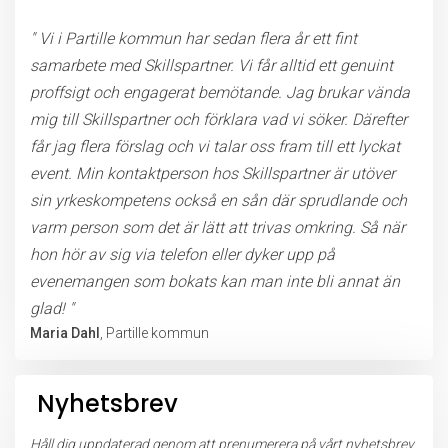
" Vi i Partille kommun har sedan flera år ett fint
samarbete med Skillspartner. Vi får alltid ett genuint
proffsigt och engagerat bemötande. Jag brukar vända
mig till Skillspartner och förklara vad vi söker. Därefter
får jag flera förslag och vi talar oss fram till ett lyckat
event. Min kontaktperson hos Skillspartner är utöver
sin yrkeskompetens också en sån där sprudlande och
varm person som det är lätt att trivas omkring. Så när
hon hör av sig via telefon eller dyker upp på
evenemangen som bokats kan man inte bli annat än
glad! "
Maria Dahl
, Partille kommun
Nyhetsbrev
Håll dig uppdaterad genom att prenumerera på vårt nyhetsbrev.