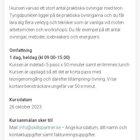
I kursen varvas ett stort antal praktiska övningar med teori.
Tyngdpunkten ligger på de praktiska övningarna och du får
lära dig flera verktyg och tekniker som är vanliga vid möten
arbetsmöten och workshops. Du får exempel på ett antal
övningar, metoder, icebreakers och energizers.
Omfattning
1 dag, heldag (kl 09.00-15.00)
Kursen är indelad i 5 pass x 50 minuter samt en timmes lunch.
Kursen är upplagd så att det är korta pass med
teorigenomgång och därefter tillämpning/övning. Vi tar
kortare bensträckare ungefär var 50:e minut.
Kursdatum
26 oktober 2023
Kursanmälan sker till
Mail:
info@skillspartner.se
– Ange kursdatum, ditt namn och
kontaktuppgifter samt faktureringsuppgifter.