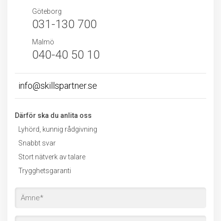
Göteborg
031-130 700
Malmö
040-40 50 10
info@skillspartner.se
Därför ska du anlita oss
Lyhörd, kunnig rådgivning
Snabbt svar
Stort nätverk av talare
Trygghetsgaranti