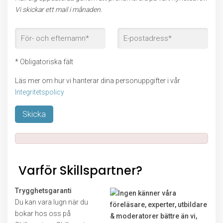
Vi skickar ett mail i månaden.
* Obligatoriska fält
Läs mer om hur vi hanterar dina personuppgifter i vår
Integritetspolicy
Lämna detta fält tomt.
Varför Skillspartner?
Trygghetsgaranti
Du kan vara lugn när du
bokar hos oss på