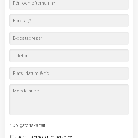
* Obligatoriska fält
Jag vill ta emot ert nyhetsbrev