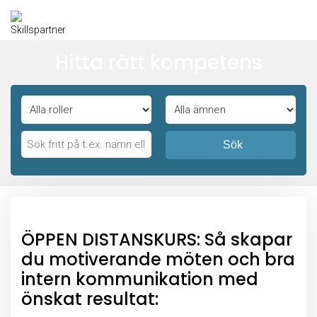
Hitta rätt kompetens
Sök
ÖPPEN DISTANSKURS: Så skapar
du motiverande möten och bra
intern kommunikation med
önskat resultat: