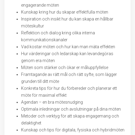
engagerande möten
Kunskap kring hur du skapar effektfulla möten
Inspiration och insikt hur du kan skapa en hållbar
möteskultur
Reflektion och dialog kring olika interna
kommunikationskanaler
Vad kostar möten och hur kan man mäta effekten
Hur värderingar och ledarskap kan levandegöras
genom era möten
Möten som stärker och ökar er måluppfyllelse
Framtagande av rätt mål och rätt syfte, som lägger
grunden till ditt möte
Konkreta tips för hur du förbereder och planerar ett
möte för maximal effekt
Agendan – en bra mötesnudging
Optimala inledningar och avslutningar på dina möten
Metoder och verktyg för att skapa engagemang och
delaktighet
Kunskap och tips för digitala, fysiska och hybridmöten