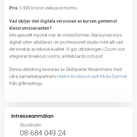
Pris:
5 995 kronor exklusive moms.
Vad skiljer den digitala versionen av kursen gentemot
klassrumsvarianten?
Inte speciellt mycket mer än mötesformen. När kursen körs
digitalt sitter utbildaren i en professionell studio med allt vad
det innebär av teknisk kvalitet. Vi gör utbildningen i Zoom och
integrerar breakout rooms, whiteboards och poll.
Denna utbildning levereras av Skillsparter tillsammans med
våra samarbetspartners
Heléne Arvidsson
och
Micke Darmell
från gr8meetings.
Intresseanmälan
Stockholm
08-684 049 24