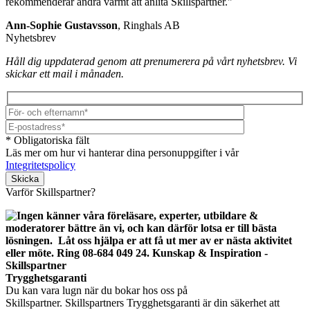
rekommenderar andra varmt att anlita Skillspartner."
Ann-Sophie Gustavsson
, Ringhals AB
Nyhetsbrev
Håll dig uppdaterad genom att prenumerera på vårt nyhetsbrev. Vi
skickar ett mail i månaden.
* Obligatoriska fält
Läs mer om hur vi hanterar dina personuppgifter i vår
Integritetspolicy
Lämna detta fält tomt.
Varför Skillspartner?
Trygghetsgaranti
Du kan vara lugn när du bokar hos oss på
Skillspartner. Skillspartners Trygghetsgaranti är din säkerhet att