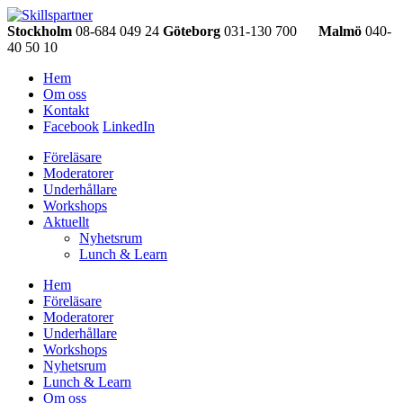
Stockholm
08-684 049 24
Göteborg
031-130 700
Malmö
040-
40 50 10
Hem
Om oss
Kontakt
Facebook
LinkedIn
Föreläsare
Moderatorer
Underhållare
Workshops
Aktuellt
Nyhetsrum
Lunch & Learn
Hem
Föreläsare
Moderatorer
Underhållare
Workshops
Nyhetsrum
Lunch & Learn
Om oss