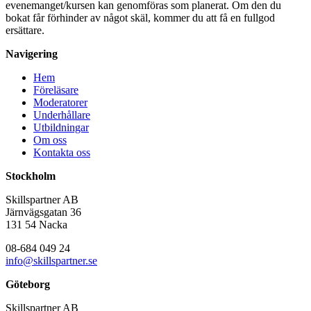
evenemanget/kursen kan genomföras som planerat. Om den du
bokat får förhinder av något skäl, kommer du att få en fullgod
ersättare.
Navigering
Hem
Föreläsare
Moderatorer
Underhållare
Utbildningar
Om oss
Kontakta oss
Stockholm
Skillspartner AB
Järnvägsgatan 36
131 54 Nacka
08-684 049 24
info@skillspartner.se
Göteborg
Skillspartner AB