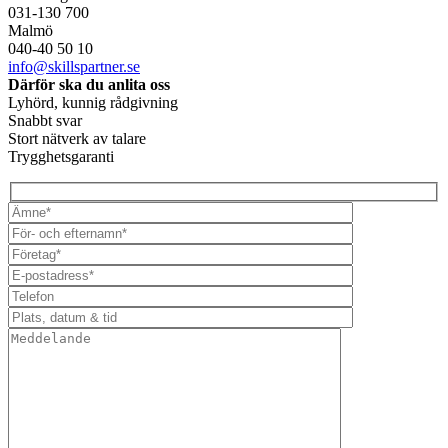
031-130 700
Malmö
040-40 50 10
info@skillspartner.se
Därför ska du anlita oss
Lyhörd, kunnig rådgivning
Snabbt svar
Stort nätverk av talare
Trygghetsgaranti