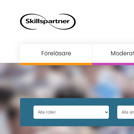
Föreläsare
Moderat