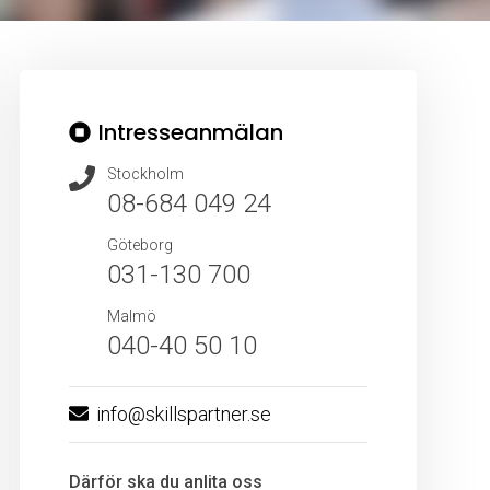
Intresseanmälan
Stockholm
08-684 049 24
Göteborg
031-130 700
Malmö
040-40 50 10
info@skillspartner.se
Därför ska du anlita oss