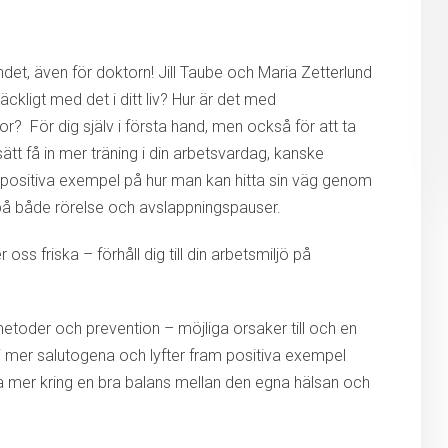
det, även för doktorn! Jill Taube och Maria Zetterlund
äckligt med det i ditt liv? Hur är det med
nor?
För dig själv i första hand, men också för att ta
sätt få in mer träning i din arbetsvardag, kanske
r positiva exempel på hur man kan hitta sin väg genom
 på både rörelse och avslappningspauser.
oss friska – förhåll dig till din arbetsmiljö på
etoder och prevention – möjliga orsaker till och en
 vi mer salutogena och lyfter fram positiva exempel
ra mer kring en bra balans mellan den egna hälsan och