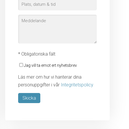
* Obligatoriska fält
Jag vill ta emot ert nyhetsbrev
Läs mer om hur vi hanterar dina
personuppgifter i vår
Integritetspolicy
Lämna detta fält tomt.