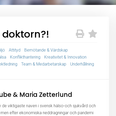
 doktorn?!
ljö
Attityd
Bemötande & Värdskap
älsa
Konflikthantering
Kreativitet & Innovation
ektledning
Team & Medarbetarskap
Underhållning
aube & Maria Zetterlund
v de viktigaste naven i svensk hälso-och sjukvård och
, men efter ekonomiska neddragningar och pandemi