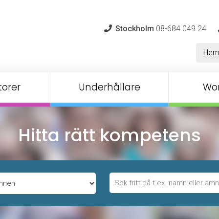
Stockholm
08-684 049 24
He
orer
Underhållare
Wo
Hitta rätt kompetens