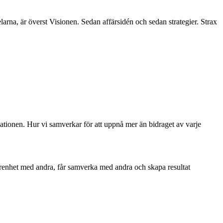
arna, är överst Visionen. Sedan affärsidén och sedan strategier. Strax
sationen. Hur vi samverkar för att uppnå mer än bidraget av varje
arenhet med andra, får samverka med andra och skapa resultat