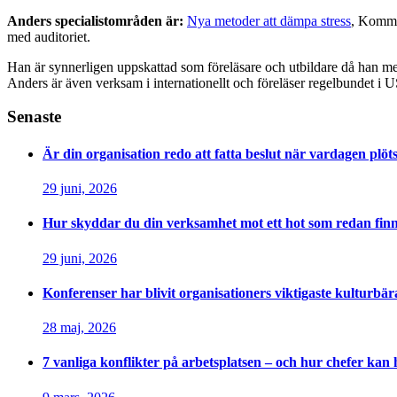
Anders specialistområden är:
Nya metoder att dämpa stress
, Kommun
med auditoriet.
Han är synnerligen uppskattad som föreläsare och utbildare då han me
Anders är även verksam i internationellt och föreläser regelbundet i
Senaste
Är din organisation redo att fatta beslut när vardagen plötsl
29 juni, 2026
Hur skyddar du din verksamhet mot ett hot som redan finn
29 juni, 2026
Konferenser har blivit organisationers viktigaste kulturbär
28 maj, 2026
7 vanliga konflikter på arbetsplatsen – och hur chefer kan