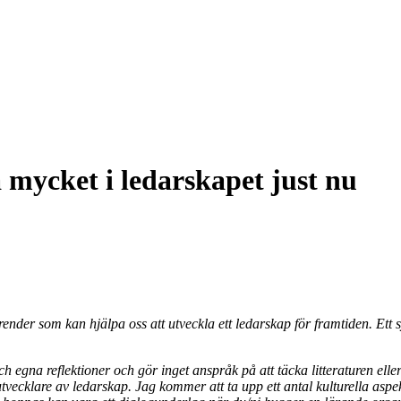
å mycket i ledarskapet just nu
render som kan hjälpa oss att utveckla ett ledarskap för framtiden.
Ett 
 egna reflektioner och gör inget anspråk på att täcka litteraturen eller
utvecklare av ledarskap. Jag kommer att ta upp ett antal kulturella a