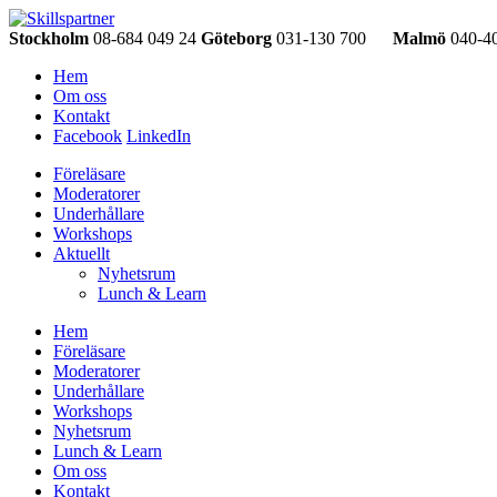
Stockholm
08-684 049 24
Göteborg
031-130 700
Malmö
040-40
Hem
Om oss
Kontakt
Facebook
LinkedIn
Föreläsare
Moderatorer
Underhållare
Workshops
Aktuellt
Nyhetsrum
Lunch & Learn
Hem
Föreläsare
Moderatorer
Underhållare
Workshops
Nyhetsrum
Lunch & Learn
Om oss
Kontakt