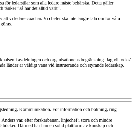
 för ledarstilar som alla ledare måste behärska. Detta gäller
tänker ”så har det alltid varit”.
att vi ledare coachar. Vi chefer ska inte längre tala om för våra
 göras.
skhalsen i avdelningen och organisationens begränsning. Jag vill också
da länder är väldigt vana vid instruerande och styrande ledarskap.
 Anders var, efter forskarbanan, linjechef i stora och mindre
 9 böcker.
Därmed har han en solid plattform av kunskap och