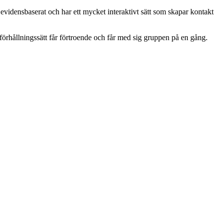
evidensbaserat och har ett mycket interaktivt sätt som skapar kontakt
örhållningssätt får förtroende och får med sig gruppen på en gång.