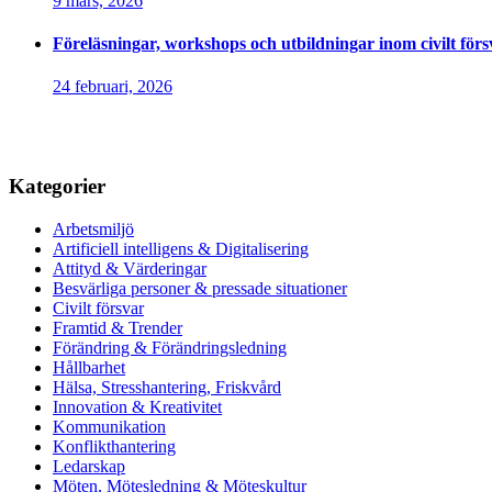
9 mars, 2026
Föreläsningar, workshops och utbildningar inom civilt förs
24 februari, 2026
Kategorier
Arbetsmiljö
Artificiell intelligens & Digitalisering
Attityd & Värderingar
Besvärliga personer & pressade situationer
Civilt försvar
Framtid & Trender
Förändring & Förändringsledning
Hållbarhet
Hälsa, Stresshantering, Friskvård
Innovation & Kreativitet
Kommunikation
Konflikthantering
Ledarskap
Möten, Mötesledning & Möteskultur