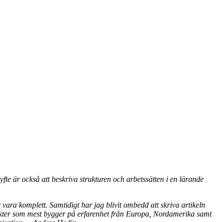
syfte är också att beskriva strukturen och arbetssätten i en lärande
 vara komplett. Samtidigt har jag blivit ombedd att skriva artikeln
spekter som mest bygger på erfarenhet från Europa, Nordamerika samt