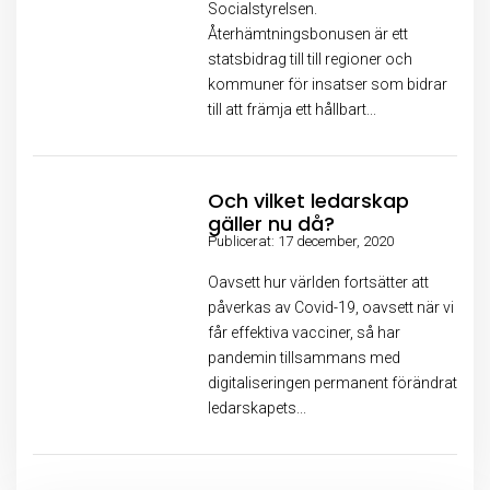
Socialstyrelsen.
Återhämtningsbonusen är ett
statsbidrag till till regioner och
kommuner för insatser som bidrar
till att främja ett hållbart...
Och vilket ledarskap
gäller nu då?
Publicerat: 17 december, 2020
Oavsett hur världen fortsätter att
påverkas av Covid-19, oavsett när vi
får effektiva vacciner, så har
pandemin tillsammans med
digitaliseringen permanent förändrat
ledarskapets...