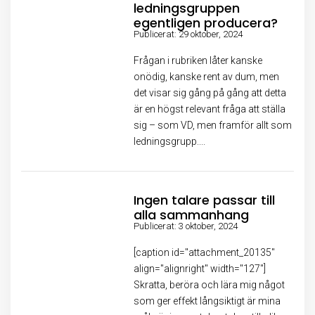
ledningsgruppen
egentligen producera?
Publicerat: 29 oktober, 2024
Frågan i rubriken låter kanske
onödig, kanske rent av dum, men
det visar sig gång på gång att detta
är en högst relevant fråga att ställa
sig – som VD, men framför allt som
ledningsgrupp....
Ingen talare passar till
alla sammanhang
Publicerat: 3 oktober, 2024
[caption id="attachment_20135"
align="alignright" width="127"]
Skratta, beröra och lära mig något
som ger effekt långsiktigt är mina