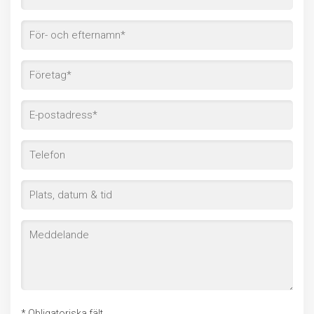
* Obligatoriska fält