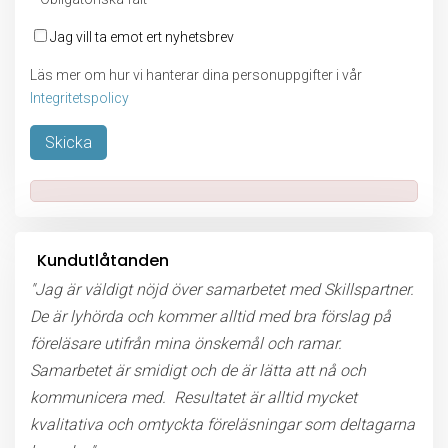
Jag vill ta emot ert nyhetsbrev
Läs mer om hur vi hanterar dina personuppgifter i vår
Integritetspolicy
Lämna detta fält tomt.
Kundutlåtanden
"Jag är väldigt nöjd över samarbetet med Skillspartner.
De är lyhörda och kommer alltid med bra förslag på
föreläsare utifrån mina önskemål och ramar.
Samarbetet är smidigt och de är lätta att nå och
kommunicera med. Resultatet är alltid mycket
kvalitativa och omtyckta föreläsningar som deltagarna