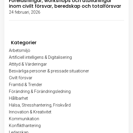
Föreläsningar, workshops och utbildningar
inom civilt försvar, beredskap och totalförsvar
24 februari, 2026
Kategorier
Arbetsmiljö
Artificiell intelligens & Digitalisering
Attityd & Värderingar
Besvärliga personer & pressade situationer
Civilt försvar
Framtid & Trender
Förändring & Förändringsledning
Hållbarhet
Hälsa, Stresshantering, Friskvård
Innovation & Kreativitet
Kommunikation
Konflikthantering
Ledarskap