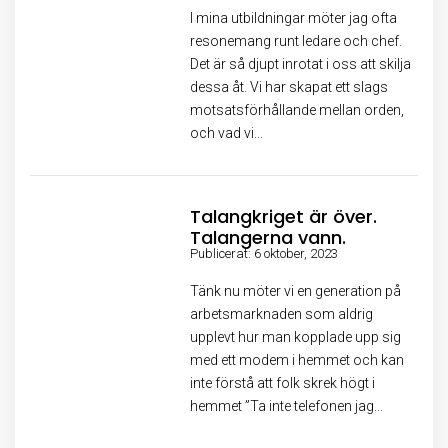
I mina utbildningar möter jag ofta
resonemang runt ledare och chef.
Det är så djupt inrotat i oss att skilja
dessa åt. Vi har skapat ett slags
motsatsförhållande mellan orden,
och vad vi...
Talangkriget är över.
Talangerna vann.
Publicerat: 6 oktober, 2023
Tänk nu möter vi en generation på
arbetsmarknaden som aldrig
upplevt hur man kopplade upp sig
med ett modem i hemmet och kan
inte förstå att folk skrek högt i
hemmet ”Ta inte telefonen jag...