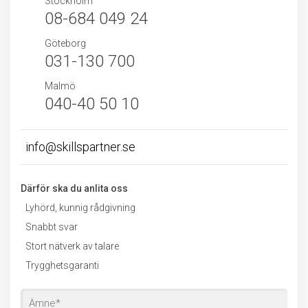
Stockholm
08-684 049 24
Göteborg
031-130 700
Malmö
040-40 50 10
info@skillspartner.se
Därför ska du anlita oss
Lyhörd, kunnig rådgivning
Snabbt svar
Stort nätverk av talare
Trygghetsgaranti