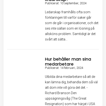
Publicerat: 10 september, 2024
Ledarskap framhålls ofta som
förklaringen till varför saker går
som de går i organisationer, och det
ses inte sällan som en lösning på
allsköns problem. Samtidigt är det
svårt att sätta...
Hur behåller man sina
medarbetare
Publicerat: 14 februari, 2024
Utbilda dina medarbetare så att de
kan lämna dig, behandla dem så väl
att dom inte vill göra det det. -
Richard Branson Den
uppsägningsvåg (The Great
Resignation) som har härjat i USA