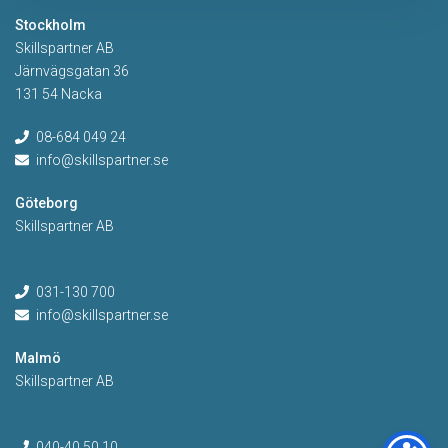
Stockholm
Skillspartner AB
Järnvägsgatan 36
131 54 Nacka
08-684 049 24
info@skillspartner.se
Göteborg
Skillspartner AB
031-130 700
info@skillspartner.se
Malmö
Skillspartner AB
040-40 50 10