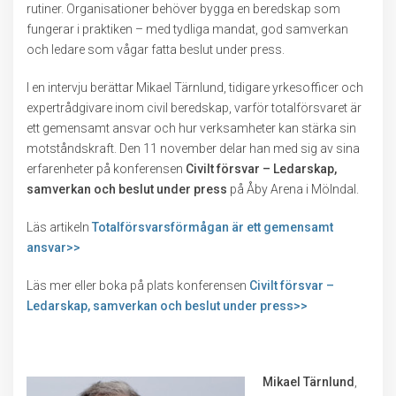
rutiner. Organisationer behöver bygga en beredskap som
fungerar i praktiken – med tydliga mandat, god samverkan
och ledare som vågar fatta beslut under press.
I en intervju berättar Mikael Tärnlund, tidigare yrkesofficer och
expertrådgivare inom civil beredskap, varför totalförsvaret är
ett gemensamt ansvar och hur verksamheter kan stärka sin
motståndskraft. Den 11 november delar han med sig av sina
erfarenheter på konferensen
Civilt försvar – Ledarskap,
samverkan och beslut under press
på Åby Arena i Mölndal.
Läs artikeln
Totalförsvarsförmågan är ett gemensamt
ansvar>>
Läs mer eller boka på plats konferensen
Civilt försvar –
Ledarskap, samverkan och beslut under press>>
Mikael Tärnlund
,