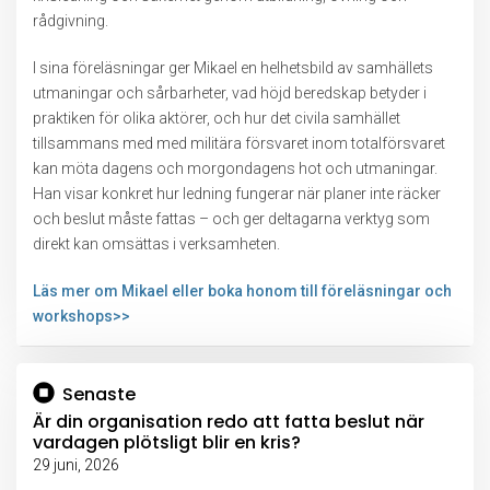
rådgivning.
I sina föreläsningar ger Mikael en helhetsbild av samhällets
utmaningar och sårbarheter, vad höjd beredskap betyder i
praktiken för olika aktörer, och hur det civila samhället
tillsammans med med militära försvaret inom totalförsvaret
kan möta dagens och morgondagens hot och utmaningar.
Han visar konkret hur ledning fungerar när planer inte räcker
och beslut måste fattas – och ger deltagarna verktyg som
direkt kan omsättas i verksamheten.
Läs mer om Mikael eller boka honom till föreläsningar och
workshops>>
Senaste
Är din organisation redo att fatta beslut när
vardagen plötsligt blir en kris?
29 juni, 2026