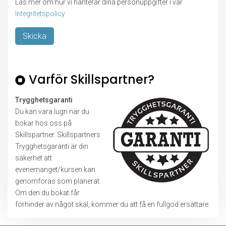
Läs mer om hur vi hanterar dina personuppgifter i vår
Integritetspolicy
Lämna detta fält tomt.
Varför Skillspartner?
Trygghetsgaranti
Du kan vara lugn när du
bokar hos oss på
Skillspartner. Skillspartners
Trygghetsgaranti är din
säkerhet att
evenemanget/kursen kan
genomföras som planerat.
Om den du bokat får
förhinder av något skäl, kommer du att få en fullgod ersättare.