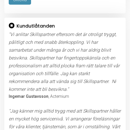
Lämna detta fält tomt.
Kundutlåtanden
"Vi anlitar Skillspartner eftersom det är otroligt tryggt,
pålitligt och med snabb återkoppling. Vi har
samarbetat under många år och vi har aldrig blivit
besvikna. Skillspartner har fingertoppskänsla och en
professionalism att alltid plocka fram rätt talare till vår
organisation och tillfälle. Jag kan starkt
rekommendera alla att vända sig till Skillspartner. Ni
kommer inte att bli besvikna."
Ingemar Gustavsson
, Actemium
"Jag känner mig alltid trygg med att Skillspartner håller
en mycket hög servicenivå. Vi arrangerar föreläsningar
för våra klienter, tjänstemän, som är i omställning. Vårt