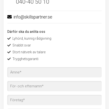
040-40 50 10
info@skillspartner.se
Därför ska du anlita oss
Lyhörd, kunnig rådgivning
Snabbt svar
Stort nätverk av talare
Trygghetsgaranti