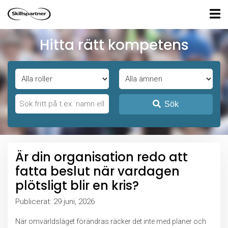
Hitta rätt kompetens
Sök
Är din organisation redo att
fatta beslut när vardagen
plötsligt blir en kris?
Publicerat: 29 juni, 2026
När omvärldsläget förändras räcker det inte med planer och