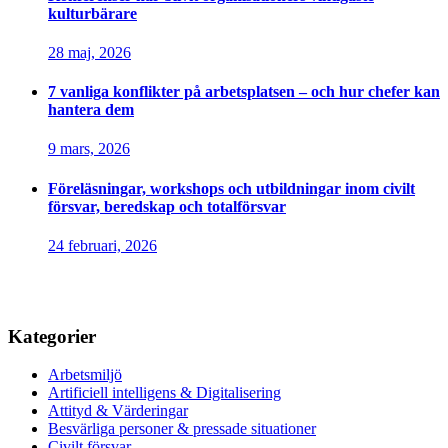
kulturbärare
28 maj, 2026
7 vanliga konflikter på arbetsplatsen – och hur chefer kan
hantera dem
9 mars, 2026
Föreläsningar, workshops och utbildningar inom civilt
försvar, beredskap och totalförsvar
24 februari, 2026
Kategorier
Arbetsmiljö
Artificiell intelligens & Digitalisering
Attityd & Värderingar
Besvärliga personer & pressade situationer
Civilt försvar