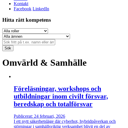
Kontakt
Facebook
LinkedIn
Hitta rätt kompetens
Sök
Omvärld & Samhälle
Föreläsningar, workshops och
utbildningar inom civilt försvar,
beredskap och totalförsvar
Publicerat: 24 februari, 2026
I ett nytt säkerhetsläge där cyberhot, hybridpåverkan och
störningar i samhällsviktig verksamhet blivit en del av