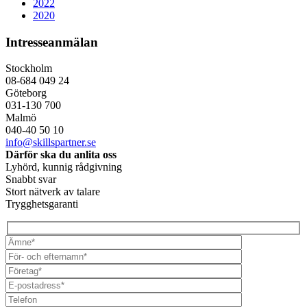
2022
2020
Intresseanmälan
Stockholm
08-684 049 24
Göteborg
031-130 700
Malmö
040-40 50 10
info@skillspartner.se
Därför ska du anlita oss
Lyhörd, kunnig rådgivning
Snabbt svar
Stort nätverk av talare
Trygghetsgaranti