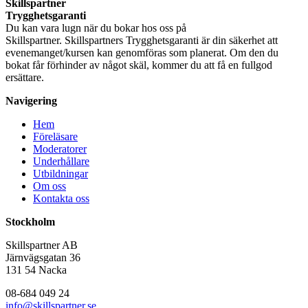
Trygghetsgaranti
Du kan vara lugn när du bokar hos oss på
Skillspartner. Skillspartners Trygghetsgaranti är din säkerhet att
evenemanget/kursen kan genomföras som planerat. Om den du
bokat får förhinder av något skäl, kommer du att få en fullgod
ersättare.
Navigering
Hem
Föreläsare
Moderatorer
Underhållare
Utbildningar
Om oss
Kontakta oss
Stockholm
Skillspartner AB
Järnvägsgatan 36
131 54 Nacka
08-684 049 24
info@skillspartner.se