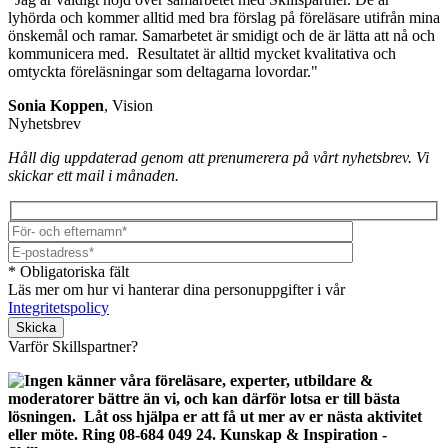
lyhörda och kommer alltid med bra förslag på föreläsare utifrån mina
önskemål och ramar. Samarbetet är smidigt och de är lätta att nå och
kommunicera med. Resultatet är alltid mycket kvalitativa och
omtyckta föreläsningar som deltagarna lovordar."
Sonia Koppen
, Vision
Nyhetsbrev
Håll dig uppdaterad genom att prenumerera på vårt nyhetsbrev. Vi
skickar ett mail i månaden.
* Obligatoriska fält
Läs mer om hur vi hanterar dina personuppgifter i vår
Integritetspolicy
Lämna detta fält tomt.
Varför Skillspartner?