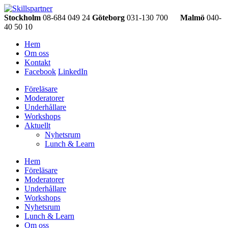
Stockholm
08-684 049 24
Göteborg
031-130 700
Malmö
040-
40 50 10
Hem
Om oss
Kontakt
Facebook
LinkedIn
Föreläsare
Moderatorer
Underhållare
Workshops
Aktuellt
Nyhetsrum
Lunch & Learn
Hem
Föreläsare
Moderatorer
Underhållare
Workshops
Nyhetsrum
Lunch & Learn
Om oss